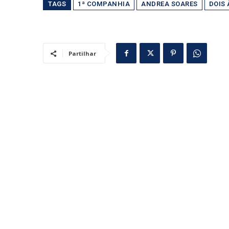
TAGS
1ª COMPANHIA
ANDREA SOARES
DOIS 
Partilhar