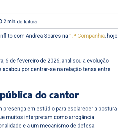
2
min.
de leitura
conflito com Andrea Soares na
1.ª Companhia
, hoje
ra, 6 de fevereiro de 2026, analisou a evolução
e acabou por centrar-se na relação tensa entre
pública do cantor
am presença em estúdio para esclarecer a postura
que muitos interpretam como arrogância
rsonalidade e a um mecanismo de defesa.