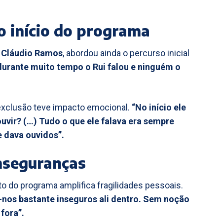
o início do programa
e
Cláudio Ramos
, abordou ainda o percurso inicial
durante muito tempo o Rui falou e ninguém o
 exclusão teve impacto emocional.
“No início ele
uvir? (…) Tudo o que ele falava era sempre
 dava ouvidos”.
inseguranças
to do programa amplifica fragilidades pessoais.
-nos bastante inseguros ali dentro. Sem noção
fora”.