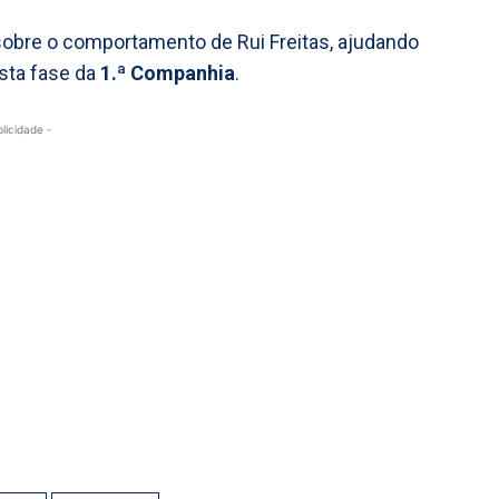
sobre o comportamento de Rui Freitas, ajudando
esta fase da
1.ª Companhia
.
blicidade -