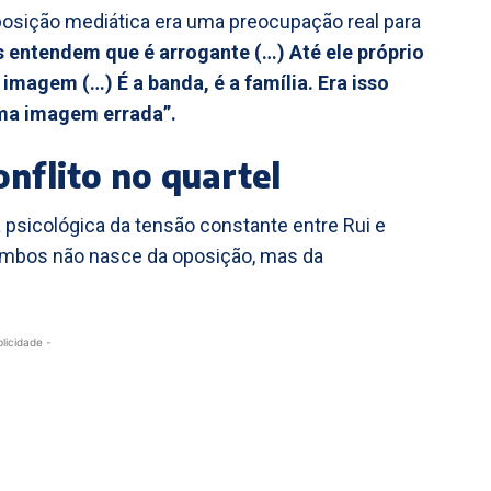
posição mediática era uma preocupação real para
as entendem que é arrogante (…) Até ele próprio
agem (…) É a banda, é a família. Era isso
uma imagem errada”.
onflito no quartel
 psicológica da tensão constante entre Rui e
ambos não nasce da oposição, mas da
blicidade -