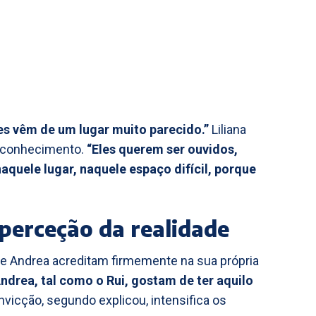
les vêm de um lugar muito parecido.”
Liliana
econhecimento.
“Eles querem ser ouvidos,
aquele lugar, naquele espaço difícil, porque
 perceção da realidade
 e Andrea acreditam firmemente na sua própria
Andrea, tal como o Rui, gostam de ter aquilo
vicção, segundo explicou, intensifica os