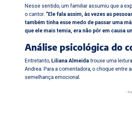
Nesse sentido, um familiar assumiu que a ex
o cantor.
“Ele fala assim, às vezes as pesso
também tinha esse medo de passar uma má im
que ele mais temia, era não pôr em causa 
Análise psicológica do c
Entretanto,
Liliana Almeida
trouxe uma leitura
Andrea. Para a comentadora, o choque entre 
semelhança emocional.
- Pu