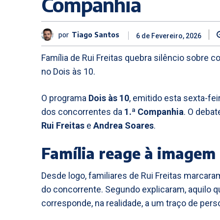
Companhia
por
Tiago Santos
6 de Fevereiro, 2026
Família de Rui Freitas quebra silêncio sobre 
no Dois às 10.
O programa
Dois às 10
, emitido esta sexta-fei
dos concorrentes da
1.ª Companhia
. O debat
Rui Freitas
e
Andrea Soares
.
Família reage à imagem 
Desde logo, familiares de Rui Freitas marcar
do concorrente. Segundo explicaram, aquilo 
corresponde, na realidade, a um traço de pe