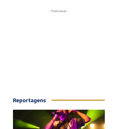
- Publicidade -
Reportagens