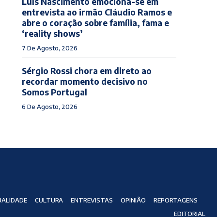
Luís Nascimento emociona-se em
entrevista ao irmão Cláudio Ramos e
abre o coração sobre família, fama e
‘reality shows’
7 De Agosto, 2026
Sérgio Rossi chora em direto ao
recordar momento decisivo no
Somos Portugal
6 De Agosto, 2026
ALIDADE
CULTURA
ENTREVISTAS
OPINIÃO
REPORTAGENS
EDITORIAL