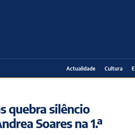
Actualidade
Cultura
E
as quebra silêncio
ndrea Soares na 1.ª