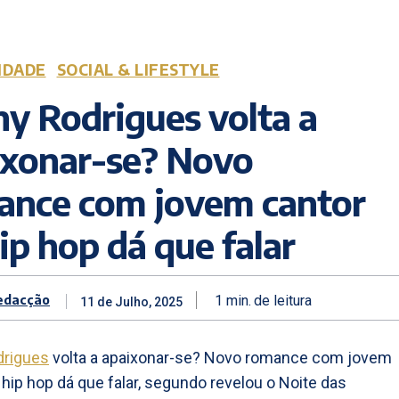
IDADE
SOCIAL & LIFESTYLE
y Rodrigues volta a
ixonar-se? Novo
ance com jovem cantor
ip hop dá que falar
edacção
1
min.
de leitura
11 de Julho, 2025
drigues
volta a apaixonar-se? Novo romance com jovem
 hip hop dá que falar, segundo revelou o Noite das