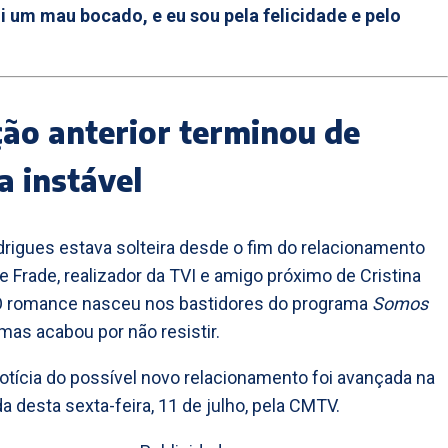
i um mau bocado, e eu sou pela felicidade e pelo
ção anterior terminou de
a instável
rigues estava solteira desde o fim do relacionamento
 Frade, realizador da TVI e amigo próximo de Cristina
 O romance nasceu nos bastidores do programa
Somos
 mas acabou por não resistir.
notícia do possível novo relacionamento foi avançada na
 desta sexta-feira, 11 de julho, pela CMTV.