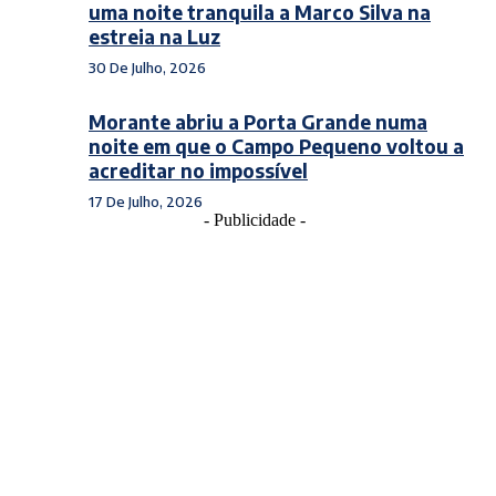
uma noite tranquila a Marco Silva na
estreia na Luz
30 De Julho, 2026
Morante abriu a Porta Grande numa
noite em que o Campo Pequeno voltou a
acreditar no impossível
17 De Julho, 2026
- Publicidade -