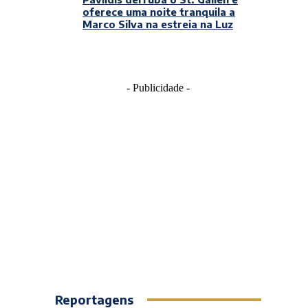
oferece uma noite tranquila a
Marco Silva na estreia na Luz
- Publicidade -
Reportagens