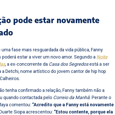
ção pode estar novamente
ado
 uma fase mais resguardada da vida pública, Fanny
 poderá estar a viver um novo amor. Segundo a
Noite
las
, a ex-concorrente da
Casa dos Segredos
está a ser
 a Detchi, nome artístico do jovem cantor de hip hop
Calheiros.
o tenha confirmado a relação, Fanny também não a
u quando contactada pelo
Correio da Manhã
. Perante o
 Maya comentou:
“Acredito que a Fanny está novamente
Duarte Siopa acrescentou:
“Estou contente, porque ela