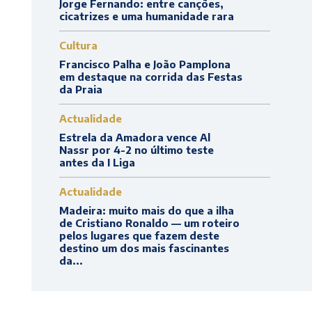
Jorge Fernando: entre canções,
cicatrizes e uma humanidade rara
Cultura
Francisco Palha e João Pamplona
em destaque na corrida das Festas
da Praia
Actualidade
Estrela da Amadora vence Al
Nassr por 4-2 no último teste
antes da I Liga
Actualidade
Madeira: muito mais do que a ilha
de Cristiano Ronaldo — um roteiro
pelos lugares que fazem deste
destino um dos mais fascinantes
da...