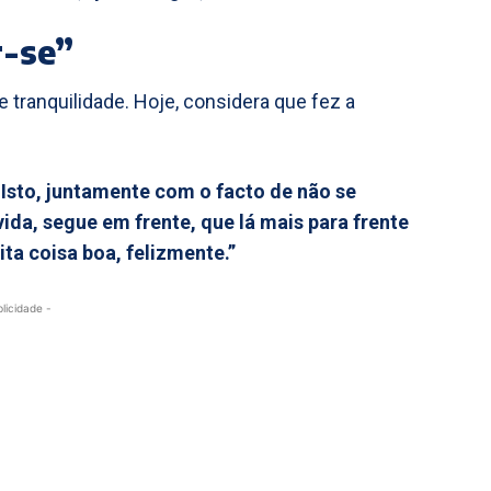
r-se”
 tranquilidade. Hoje, considera que fez a
. Isto, juntamente com o facto de não se
ida, segue em frente, que lá mais para frente
ta coisa boa, felizmente.”
blicidade -