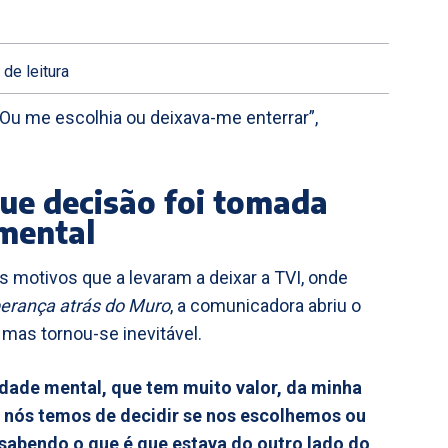
.
de leitura
“Ou me escolhia ou deixava-me enterrar”,
ue decisão foi tomada
 mental
s motivos que a levaram a deixar a TVI, onde
erança atrás do Muro
, a comunicadora abriu o
, mas tornou-se inevitável.
idade mental, que tem muito valor, da minha
e nós temos de decidir se nos escolhemos ou
sabendo o que é que estava do outro lado do