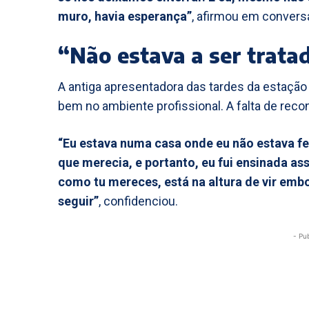
muro, havia esperança”
, afirmou em conversa
“Não estava a ser trata
A antiga apresentadora das tardes da estação 
bem no ambiente profissional. A falta de reco
“Eu estava numa casa onde eu não estava fe
que merecia, e portanto, eu fui ensinada as
como tu mereces, está na altura de vir emb
seguir”
, confidenciou.
- Pu