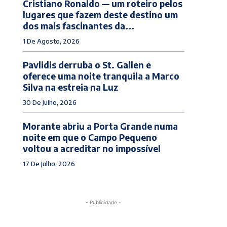
Cristiano Ronaldo — um roteiro pelos
lugares que fazem deste destino um
dos mais fascinantes da...
1 De Agosto, 2026
Pavlidis derruba o St. Gallen e
oferece uma noite tranquila a Marco
Silva na estreia na Luz
30 De Julho, 2026
Morante abriu a Porta Grande numa
noite em que o Campo Pequeno
voltou a acreditar no impossível
17 De Julho, 2026
- Publicidade -