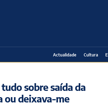
Actualidade
Cultura
E
 tudo sobre saída da
ia ou deixava-me