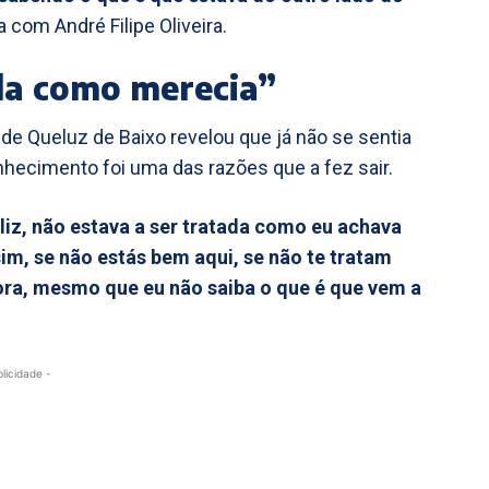
 com André Filipe Oliveira.
da como merecia”
de Queluz de Baixo revelou que já não se sentia
nhecimento foi uma das razões que a fez sair.
liz, não estava a ser tratada como eu achava
sim, se não estás bem aqui, se não te tratam
ora, mesmo que eu não saiba o que é que vem a
blicidade -