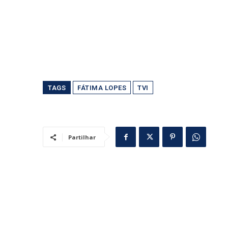
TAGS
FÁTIMA LOPES
TVI
Partilhar