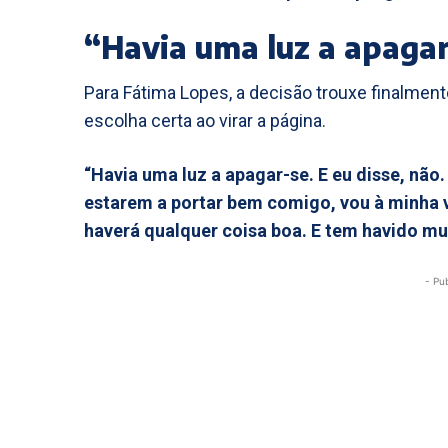
“Havia uma luz a apaga
Para Fátima Lopes, a decisão trouxe finalmente
escolha certa ao virar a página.
“Havia uma luz a apagar-se. E eu disse, não
estarem a portar bem comigo, vou à minha v
haverá qualquer coisa boa. E tem havido mui
- Pu