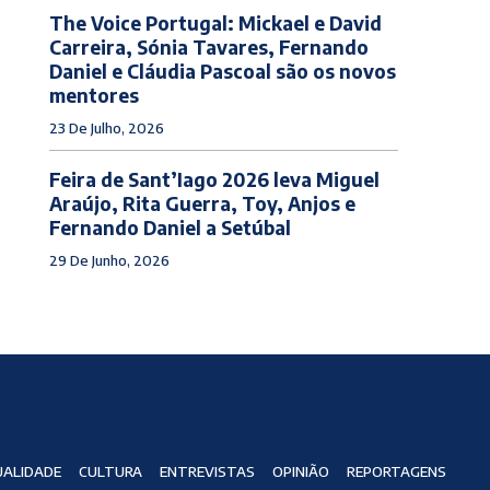
The Voice Portugal: Mickael e David
Carreira, Sónia Tavares, Fernando
Daniel e Cláudia Pascoal são os novos
mentores
23 De Julho, 2026
Feira de Sant’Iago 2026 leva Miguel
Araújo, Rita Guerra, Toy, Anjos e
Fernando Daniel a Setúbal
29 De Junho, 2026
ALIDADE
CULTURA
ENTREVISTAS
OPINIÃO
REPORTAGENS