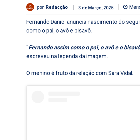
por
Redacção
Meno
3 de Março, 2025
Fernando Daniel anuncia nascimento do segu
como o pai, o avô e bisavô.
“
Fernando assim como o pai, o avô e o bisav
escreveu na legenda da imagem.
O menino é fruto da relação com Sara Vidal.