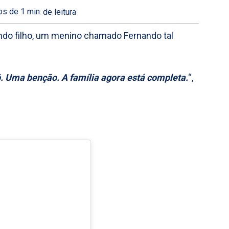
s de 1
min.
de leitura
ndo filho, um menino chamado Fernando tal
ô. Uma benção. A família agora está completa.
“,