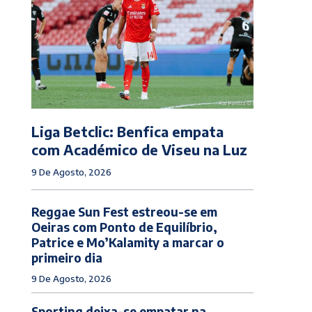
Liga Betclic: Benfica empata
com Académico de Viseu na Luz
9 De Agosto, 2026
Reggae Sun Fest estreou-se em
Oeiras com Ponto de Equilíbrio,
Patrice e Mo’Kalamity a marcar o
primeiro dia
9 De Agosto, 2026
Sporting deixa-se empatar na