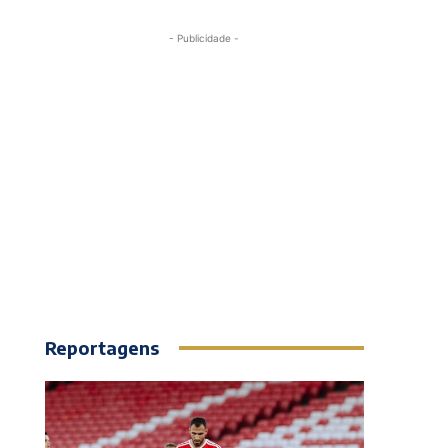
- Publicidade -
Reportagens