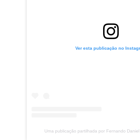
Ver esta publicação no Instag
Uma publicação partilhada por Fernando Daniel