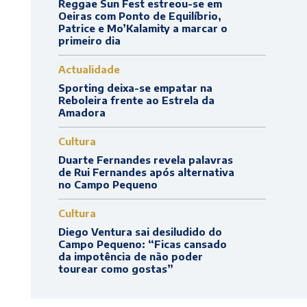
Reggae Sun Fest estreou-se em
Oeiras com Ponto de Equilíbrio,
Patrice e Mo’Kalamity a marcar o
primeiro dia
Actualidade
Sporting deixa-se empatar na
Reboleira frente ao Estrela da
Amadora
Cultura
Duarte Fernandes revela palavras
de Rui Fernandes após alternativa
no Campo Pequeno
Cultura
Diego Ventura sai desiludido do
Campo Pequeno: “Ficas cansado
da impotência de não poder
tourear como gostas”