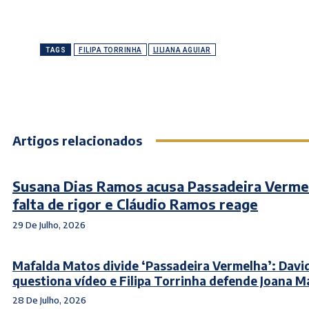
TAGS
FILIPA TORRINHA
LILIANA AGUIAR
Artigos relacionados
Susana Dias Ramos acusa Passadeira Verme
falta de rigor e Cláudio Ramos reage
29 De Julho, 2026
Mafalda Matos divide ‘Passadeira Vermelha’: Davi
questiona vídeo e Filipa Torrinha defende Joana 
28 De Julho, 2026