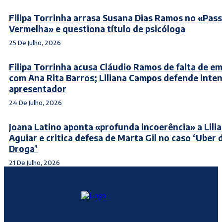
Filipa Torrinha arrasa Susana Dias Ramos no «Pas
Vermelha» e questiona título de psicóloga
25 De Julho, 2026
Filipa Torrinha acusa Cláudio Ramos de falta de e
com Ana Rita Barros; Liliana Campos defende inte
apresentador
24 De Julho, 2026
Joana Latino aponta «profunda incoerência» a Lili
Aguiar e critica defesa de Marta Gil no caso ‘Uber 
Droga’
21 De Julho, 2026