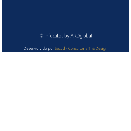
© Infocul.pt by ARDglobal
Desenvolvido por
Sectid - Consultoria TI & Design