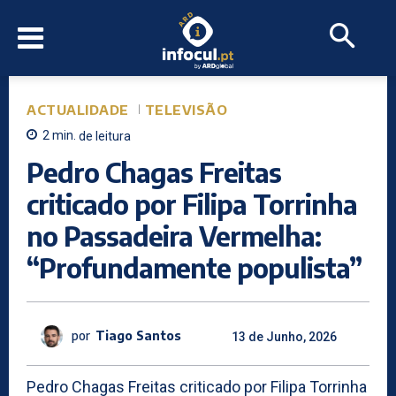
ACTUALIDADE
TELEVISÃO
2
min.
de leitura
Pedro Chagas Freitas
criticado por Filipa Torrinha
no Passadeira Vermelha:
“Profundamente populista”
por
Tiago Santos
13 de Junho, 2026
Pedro Chagas Freitas criticado por Filipa Torrinha