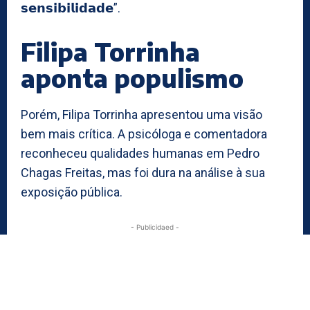
𝘀𝗲𝗻𝘀𝗶𝗯𝗶𝗹𝗶𝗱𝗮𝗱𝗲”.
Filipa Torrinha
aponta populismo
Porém, Filipa Torrinha apresentou uma visão
bem mais crítica. A psicóloga e comentadora
reconheceu qualidades humanas em Pedro
Chagas Freitas, mas foi dura na análise à sua
exposição pública.
- Publicidaed -