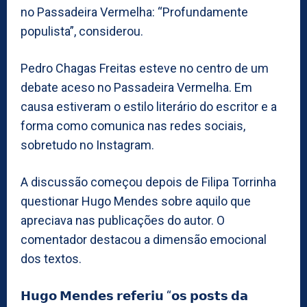
no Passadeira Vermelha: “Profundamente
populista”, considerou.
Pedro Chagas Freitas esteve no centro de um
debate aceso no Passadeira Vermelha. Em
causa estiveram o estilo literário do escritor e a
forma como comunica nas redes sociais,
sobretudo no Instagram.
A discussão começou depois de Filipa Torrinha
questionar Hugo Mendes sobre aquilo que
apreciava nas publicações do autor. O
comentador destacou a dimensão emocional
dos textos.
𝗛𝘂𝗴𝗼 𝗠𝗲𝗻𝗱𝗲𝘀 𝗿𝗲𝗳𝗲𝗿𝗶𝘂 “𝗼𝘀 𝗽𝗼𝘀𝘁𝘀 𝗱𝗮