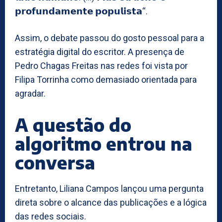
𝗽𝗿𝗼𝗳𝘂𝗻𝗱𝗮𝗺𝗲𝗻𝘁𝗲 𝗽𝗼𝗽𝘂𝗹𝗶𝘀𝘁𝗮“.
Assim, o debate passou do gosto pessoal para a
estratégia digital do escritor. A presença de
Pedro Chagas Freitas nas redes foi vista por
Filipa Torrinha como demasiado orientada para
agradar.
A questão do
algoritmo entrou na
conversa
Entretanto, Liliana Campos lançou uma pergunta
direta sobre o alcance das publicações e a lógica
das redes sociais.