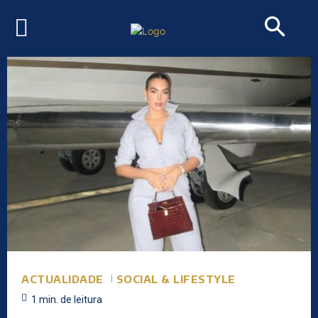
ACTUALIDADE
SOCIAL & LIFESTYLE
1
min.
de leitura