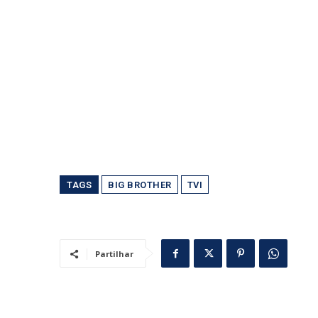
TAGS
BIG BROTHER
TVI
Partilhar