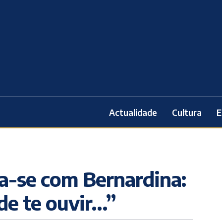
Actualidade
Cultura
E
ta-se com Bernardina:
 de te ouvir…”