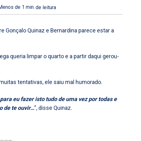
Menos de 1
min.
de leitura
re Gonçalo Quinaz e Bernardina parece estar a
ga queria limpar o quarto e a partir daqui gerou-
 muitas tentativas, ele saiu mal humorado.
para eu fazer isto tudo de uma vez por todas e
io de te ouvir…
”, disse Quinaz.
blicidade -