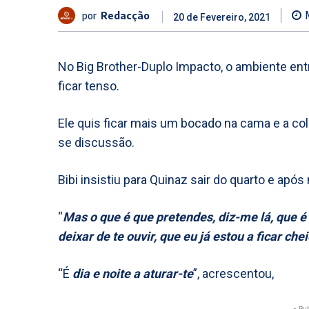
por
Redacção
20 de Fevereiro, 2021
No Big Brother-Duplo Impacto, o ambiente ent
ficar tenso.
Ele quis ficar mais um bocado na cama e a cole
se discussão.
Bibi insistiu para Quinaz sair do quarto e após
“
Mas o que é que pretendes, diz-me lá, que é 
deixar de te ouvir, que eu já estou a ficar che
“É
dia e noite a aturar-te
”, acrescentou,
- Pu