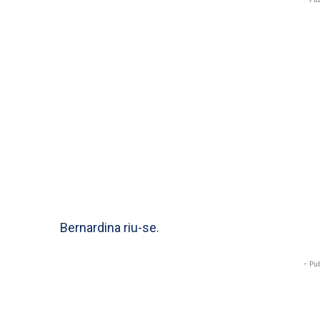
Bernardina riu-se.
- Pu