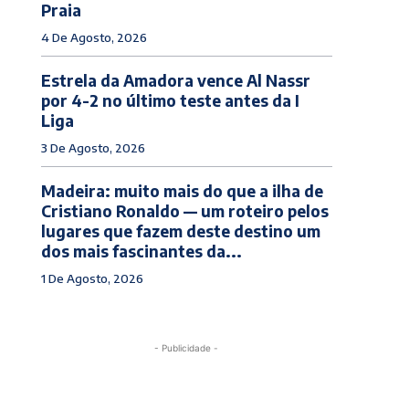
Praia
4 De Agosto, 2026
Estrela da Amadora vence Al Nassr
por 4-2 no último teste antes da I
Liga
3 De Agosto, 2026
Madeira: muito mais do que a ilha de
Cristiano Ronaldo — um roteiro pelos
lugares que fazem deste destino um
dos mais fascinantes da...
1 De Agosto, 2026
- Publicidade -