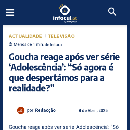
ACTUALIDADE
TELEVISÃO
Menos de 1
min.
de leitura
Goucha reage após ver série
‘Adolescência’: “Só agora é
que despertámos para a
realidade?”
por
Redacção
8 de Abril, 2025
Goucha reage após ver série ‘Adolescência’: “Só