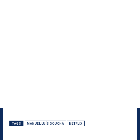
TAGS
MANUEL LUÍS GOUCHA
NETFLIX