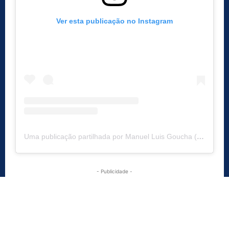
Ver esta publicação no Instagram
Uma publicação partilhada por Manuel Luis Goucha (@mlgoucha)
- Publicidade -