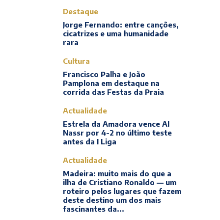
Destaque
Jorge Fernando: entre canções,
cicatrizes e uma humanidade
rara
Cultura
Francisco Palha e João
Pamplona em destaque na
corrida das Festas da Praia
Actualidade
Estrela da Amadora vence Al
Nassr por 4-2 no último teste
antes da I Liga
Actualidade
Madeira: muito mais do que a
ilha de Cristiano Ronaldo — um
roteiro pelos lugares que fazem
deste destino um dos mais
fascinantes da...