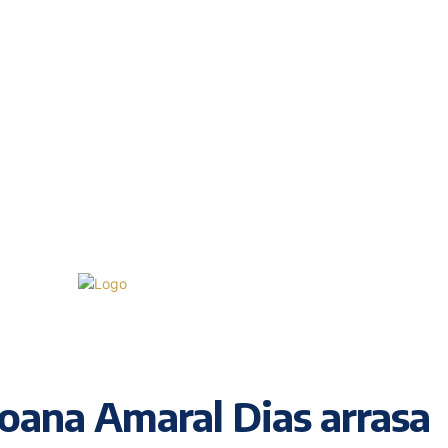
Sexta-feira, 7 Agosto, 2026
21.1
Lisboa
C
Joana Amaral Dias arrasa