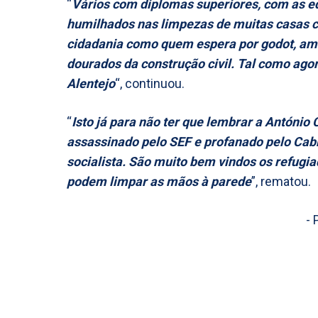
“
Vários com diplomas superiores, com as e
humilhados nas limpezas de muitas casas c
cidadania como quem espera por godot, am
dourados da construção civil. Tal como ago
Alentejo
“, continuou.
“
Isto já para não ter que lembrar a António
assassinado pelo SEF e profanado pelo Cabr
socialista. São muito bem vindos os refugi
podem limpar as mãos à parede
”, rematou.
- 