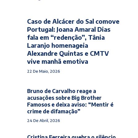
Caso de Alcácer do Sal comove
Portugal: Joana Amaral Dias
fala em “redenção”, Tânia
Laranjo homenageia
Alexandre Quintas e CMTV
vive manhã emotiva
22 De Maio, 2026
Bruno de Carvalho reage a
acusações sobre Big Brother
Famosos e deixa aviso: “Mentir é
crime de difamação”
24 De Abril, 2026
Cristina Ferreira quebra o silêncio