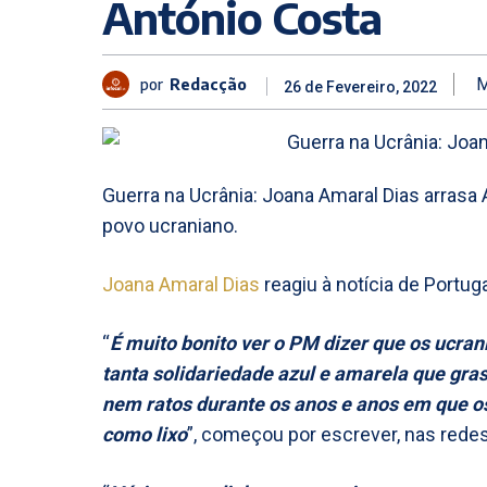
António Costa
por
Redacção
M
26 de Fevereiro, 2022
Guerra na Ucrânia: Joana Amaral Dias arrasa 
povo ucraniano.
Joana Amaral Dias
reagiu à notícia de Portug
“
É muito bonito ver o PM dizer que os ucran
tanta solidariedade azul e amarela que gra
nem ratos durante os anos e anos em que os
como lixo
”, começou por escrever, nas redes