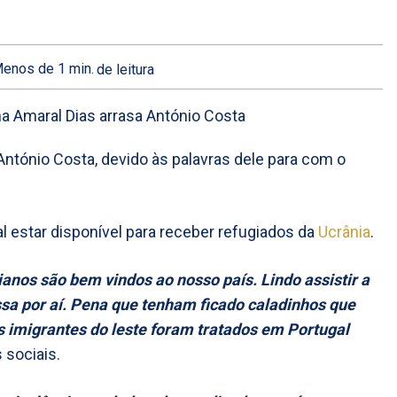
enos de 1
min.
de leitura
António Costa, devido às palavras dele para com o
al estar disponível para receber refugiados da
Ucrânia
.
ianos são bem vindos ao nosso país. Lindo assistir a
ssa por aí. Pena que tenham ficado caladinhos que
 imigrantes do leste foram tratados em Portugal
 sociais.