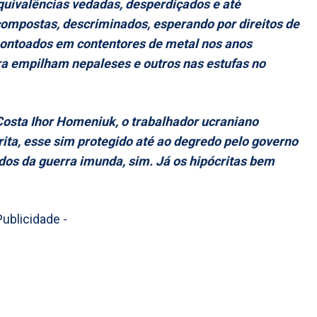
quivalências vedadas, desperdiçados e até
ompostas, descriminados, esperando por direitos de
ontoados em contentores de metal nos anos
ra empilham nepaleses e outros nas estufas no
 Costa Ihor Homeniuk, o trabalhador ucraniano
ita, esse sim protegido até ao degredo pelo governo
ados da guerra imunda, sim. Já os hipócritas bem
Publicidade -