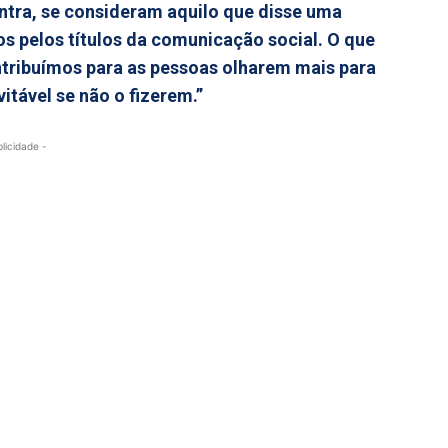
ntra, se consideram aquilo que disse uma
s pelos títulos da comunicação social. O que
ontribuímos para as pessoas olharem mais para
vitável se não o fizerem.”
blicidade -