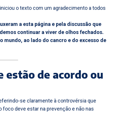
iniciou o texto com um agradecimento a todos
ouxeram a esta página e pela discussão que
demos continuar a viver de olhos fechados.
no mundo, ao lado do cancro e do excesso de
e estão de acordo ou
ferindo-se claramente à controvérsia que
 foco deve estar na prevenção e não nas