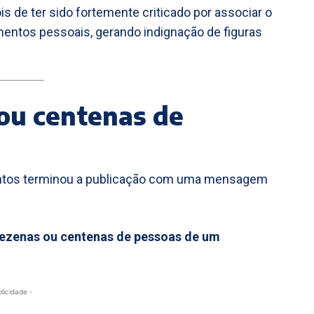
 de ter sido fortemente criticado por associar o
entos pessoais, gerando indignação de figuras
ou centenas de
Santos terminou a publicação com uma mensagem
dezenas ou centenas de pessoas de um
blicidade -