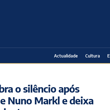
Actualidade
Cultura
E
ra o silêncio após
e Nuno Markl e deixa