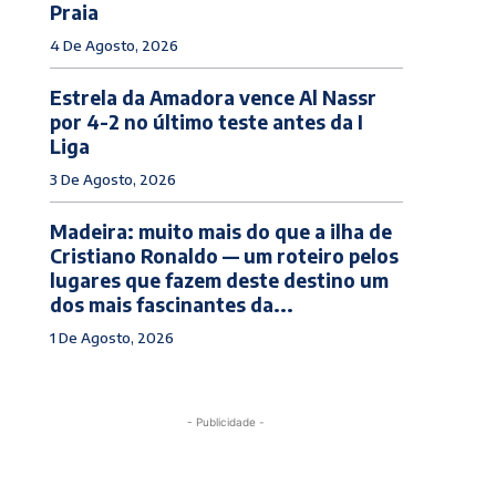
Praia
4 De Agosto, 2026
Estrela da Amadora vence Al Nassr
por 4-2 no último teste antes da I
Liga
3 De Agosto, 2026
Madeira: muito mais do que a ilha de
Cristiano Ronaldo — um roteiro pelos
lugares que fazem deste destino um
dos mais fascinantes da...
1 De Agosto, 2026
- Publicidade -