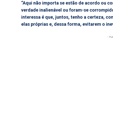
“Aqui não importa se estão de acordo ou co
verdade inalienável ou foram-se corrompido
interessa é que, juntos, tenho a certeza, c
elas próprias e, dessa forma, evitarem o ine
- Pu