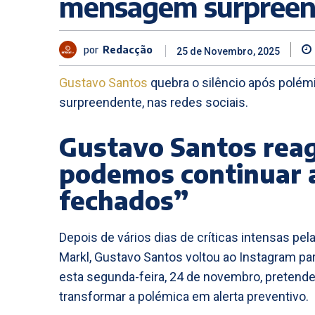
mensagem surpreen
por
Redacção
25 de Novembro, 2025
Gustavo Santos
quebra o silêncio após polé
surpreendente, nas redes sociais.
Gustavo Santos reag
podemos continuar a
fechados”
Depois de vários dias de críticas intensas p
Markl, Gustavo Santos voltou ao Instagram par
esta segunda-feira, 24 de novembro, pretendeu
transformar a polémica em alerta preventivo.