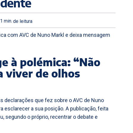
dente
1
min.
de leitura
mica com AVC de Nuno Markl e deixa mensagem
e à polémica: “Não
 viver de olhos
elas declarações que fez sobre o AVC de Nuno
a esclarecer a sua posição. A publicação, feita
, segundo o próprio, recentrar o debate e