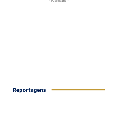
- Publicidade -
Reportagens