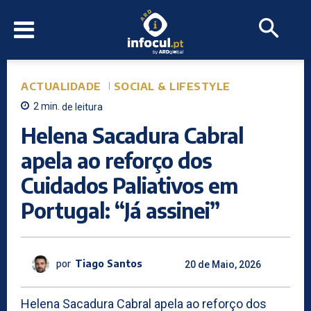
ACTUALIDADE
SOCIAL & LIFESTYLE
2
min.
de leitura
Helena Sacadura Cabral
apela ao reforço dos
Cuidados Paliativos em
Portugal: “Já assinei”
por
Tiago Santos
20 de Maio, 2026
Helena Sacadura Cabral apela ao reforço dos