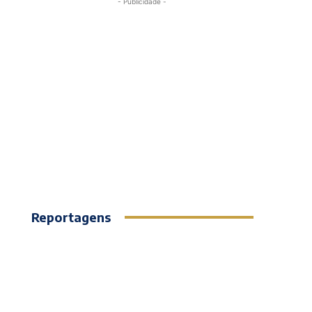
- Publicidade -
Reportagens