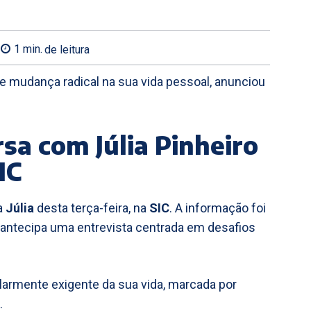
1
min.
de leitura
bre mudança radical na sua vida pessoal, anunciou
rsa com Júlia Pinheiro
IC
a
Júlia
desta terça-feira, na
SIC
. A informação foi
 antecipa uma entrevista centrada em desafios
icularmente exigente da sua vida, marcada por
.