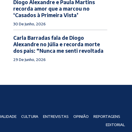
Diogo Alexandre e Paula Martins
recorda amor que a marcou no
‘Casados à Primeira Vista’
30 De Junho, 2026
Carla Barradas fala de Diogo
Alexandre no Júlia e recorda morte
dos pais: “Nunca me senti revoltada
29 De Junho, 2026
ALIDADE
CULTURA
ENTREVISTAS
OPINIÃO
REPORTAGENS
EDITORIAL