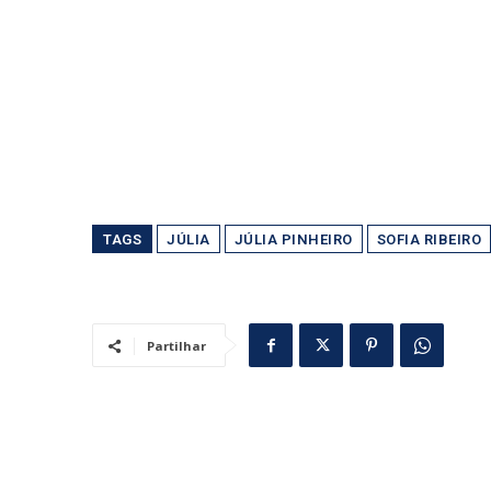
TAGS
JÚLIA
JÚLIA PINHEIRO
SOFIA RIBEIRO
Partilhar