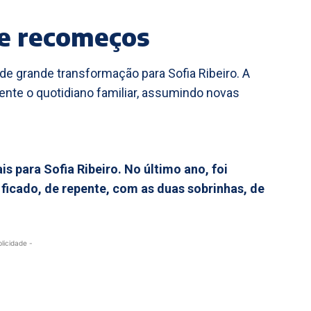
 e recomeços
e grande transformação para Sofia Ribeiro. A
ente o quotidiano familiar, assumindo novas
is para Sofia Ribeiro. No último ano, foi
r ficado, de repente, com as duas sobrinhas, de
blicidade -