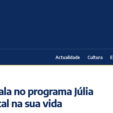
Actualidade
Cultura
E
fala no programa Júlia
al na sua vida