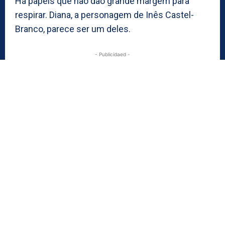
Há papéis que não dão grande margem para
respirar. Diana, a personagem de Inês Castel-
Branco, parece ser um deles.
- Publicidaed -