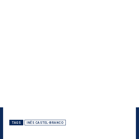
TAGS
INÊS CASTEL-BRANCO