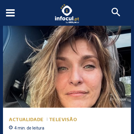
ACTUALIDADE
TELEVISÃO
4
min.
de leitura