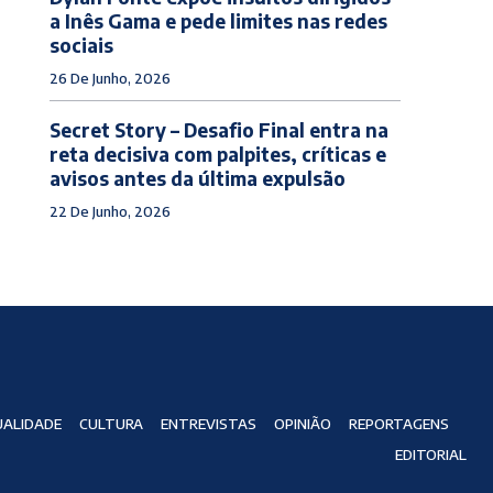
a Inês Gama e pede limites nas redes
sociais
26 De Junho, 2026
Secret Story – Desafio Final entra na
reta decisiva com palpites, críticas e
avisos antes da última expulsão
22 De Junho, 2026
ALIDADE
CULTURA
ENTREVISTAS
OPINIÃO
REPORTAGENS
EDITORIAL