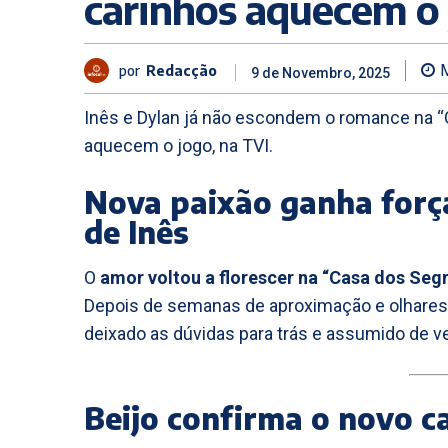
carinhos aquecem o
por
Redacção
9 de Novembro, 2025
Inês e Dylan já não escondem o romance na “
aquecem o jogo, na TVI.
Nova paixão ganha forç
de Inês
O
amor voltou a florescer na “Casa dos Seg
Depois de semanas de aproximação e olhares
deixado as dúvidas para trás e assumido de ve
Beijo confirma o novo c