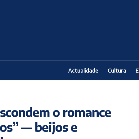
Actualidade
Cultura
E
 escondem o romance
os” — beijos e