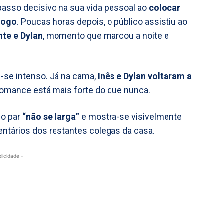
asso decisivo na sua vida pessoal ao
colocar
 jogo
. Poucas horas depois, o público assistiu ao
nte e Dylan
, momento que marcou a noite e
e-se intenso. Já na cama,
Inês e Dylan voltaram a
romance está mais forte do que nunca.
vo par
“não se larga”
e mostra-se visivelmente
entários dos restantes colegas da casa.
blicidade -