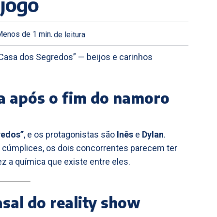
 jogo
Menos de 1
min.
de leitura
Casa dos Segredos” — beijos e carinhos
a após o fim do namoro
redos”
, e os protagonistas são
Inês
e
Dylan
.
 cúmplices, os dois concorrentes parecem ter
z a química que existe entre eles.
asal do reality show