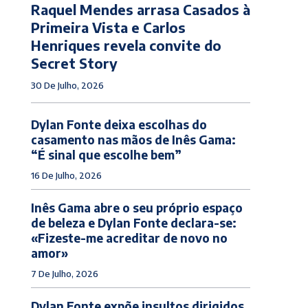
Raquel Mendes arrasa Casados à
Primeira Vista e Carlos
Henriques revela convite do
Secret Story
30 De Julho, 2026
Dylan Fonte deixa escolhas do
casamento nas mãos de Inês Gama:
“É sinal que escolhe bem”
16 De Julho, 2026
Inês Gama abre o seu próprio espaço
de beleza e Dylan Fonte declara-se:
«Fizeste-me acreditar de novo no
amor»
7 De Julho, 2026
Dylan Fonte expõe insultos dirigidos