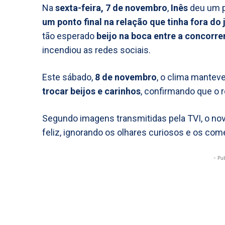
Na
sexta-feira, 7 de novembro
,
Inês
deu um p
um ponto final na relação que tinha fora do
tão esperado
beijo na boca entre a concorre
incendiou as redes sociais.
Este sábado,
8 de novembro
, o clima mantev
trocar beijos e carinhos
, confirmando que o 
Segundo imagens transmitidas pela TVI, o no
feliz, ignorando os olhares curiosos e os com
- Pu