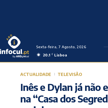
Sexta-feira, 7 Agosto, 2026
20.1
Lisboa
C
ACTUALIDADE
TELEVISÃO
Inês e Dylan já não
na “Casa dos Segred