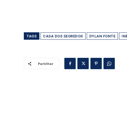
TAGS
CASA DOS SEGREDOS
DYLAN FONTE
IN
Partilhar