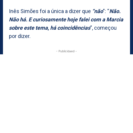
Inês Simões foi a única a dizer que
“não
”: “
Não.
Não há. E curiosamente hoje falei com a Marcia
sobre este tema, há coincidências
”, começou
por dizer.
- Publicidaed -