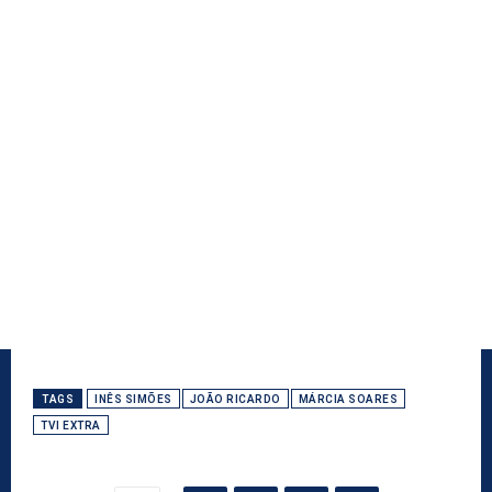
TAGS
INÊS SIMÕES
JOÃO RICARDO
MÁRCIA SOARES
TVI EXTRA