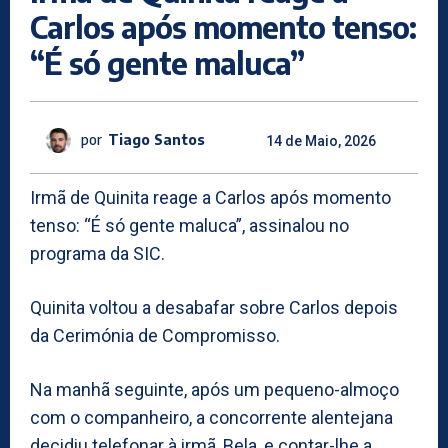
Carlos após momento tenso:
“É só gente maluca”
por
Tiago Santos
14 de Maio, 2026
Irmã de Quinita reage a Carlos após momento
tenso: “É só gente maluca”, assinalou no
programa da SIC.
Quinita voltou a desabafar sobre Carlos depois
da Cerimónia de Compromisso.
Na manhã seguinte, após um pequeno-almoço
com o companheiro, a concorrente alentejana
decidiu telefonar à irmã, Bela, e contar-lhe a