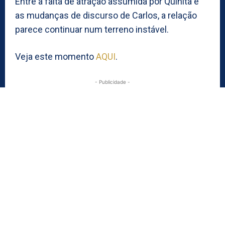
Entre a falta de atração assumida por Quinita e
as mudanças de discurso de Carlos, a relação
parece continuar num terreno instável.
Veja este momento
AQUI
.
- Publicidade -