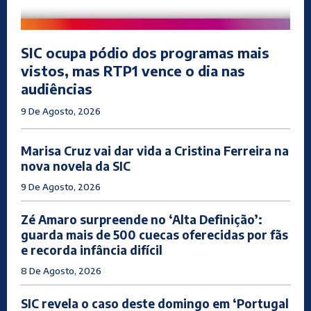
SIC ocupa pódio dos programas mais
vistos, mas RTP1 vence o dia nas
audiências
9 De Agosto, 2026
Marisa Cruz vai dar vida a Cristina Ferreira na
nova novela da SIC
9 De Agosto, 2026
Zé Amaro surpreende no ‘Alta Definição’:
guarda mais de 500 cuecas oferecidas por fãs
e recorda infância difícil
8 De Agosto, 2026
SIC revela o caso deste domingo em ‘Portugal