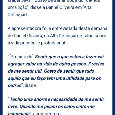
Isabel Silva: “Gosto de sentir dor, a dor dá-nos
uma lição”, disse a Daniel Oliveira em ‘Alta
Definição’.
A apresentadora foi a entrevistada desta semana
de Daniel Oliveira, no Alta Definição, e falou sobre
a vida pessoal e profissional.
“[Preciso de]
Sentir que o que estou a fazer vai
agregar valor na vida de outra pessoa. Preciso
de me sentir útil. Gosto de sentir que tudo
aquilo que eu faço tem uma utilidade para os
outros
“, disse.
“
Tenho uma enorme necessidade de me sentir
livre. Quando me pisam os calos sinto-me
estagnada
“, acrescentou.