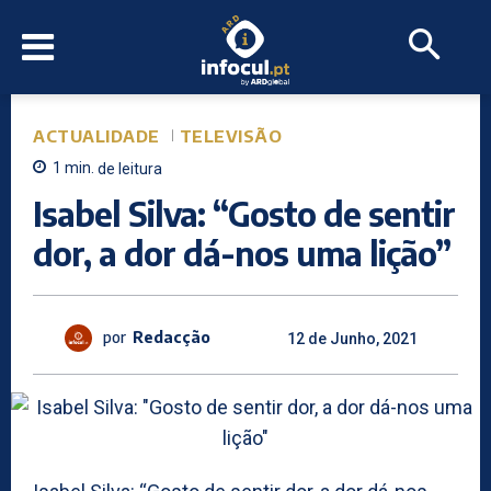
ACTUALIDADE
TELEVISÃO
1
min.
de leitura
Isabel Silva: “Gosto de sentir
dor, a dor dá-nos uma lição”
por
Redacção
12 de Junho, 2021