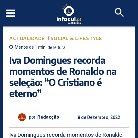
ACTUALIDADE
SOCIAL & LIFESTYLE
Menos de 1
min.
de leitura
Iva Domingues recorda
momentos de Ronaldo na
seleção: “O Cristiano é
eterno”
por
Redacção
8 de Dezembro, 2022
Iva Domingues recorda momentos de Ronaldo