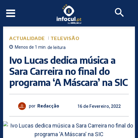
ACTUALIDADE
TELEVISÃO
Menos de 1
min.
de leitura
Ivo Lucas dedica música a
Sara Carreira no final do
programa ‘A Máscara’ na SIC
por
Redacção
16 de Fevereiro, 2022