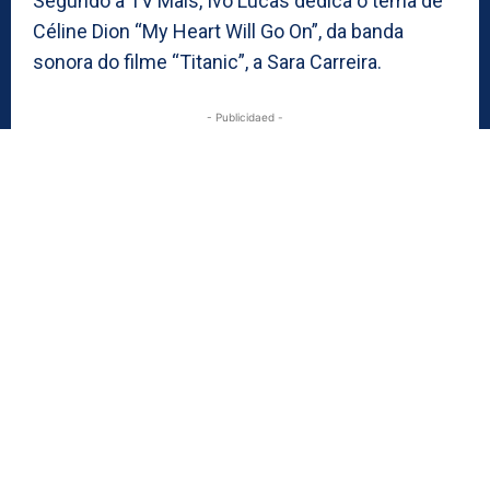
Segundo a TV Mais, Ivo Lucas dedica o tema de
Céline Dion “My Heart Will Go On”, da banda
sonora do filme “Titanic”, a Sara Carreira.
- Publicidaed -