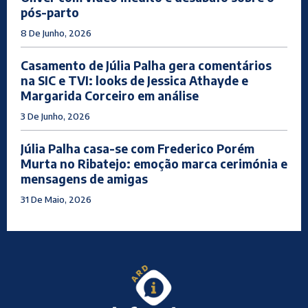
pós-parto
8 De Junho, 2026
Casamento de Júlia Palha gera comentários
na SIC e TVI: looks de Jessica Athayde e
Margarida Corceiro em análise
3 De Junho, 2026
Júlia Palha casa-se com Frederico Porém
Murta no Ribatejo: emoção marca cerimónia e
mensagens de amigas
31 De Maio, 2026