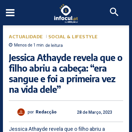
ACTUALIDADE
SOCIAL & LIFESTYLE
Menos de 1
min.
de leitura
Jessica Athayde revela que o
filho abriu a cabeça: “era
sangue e foi a primeira vez
na vida dele”
por
Redacção
28 de Março, 2023
Jessica Athayde revela que o filho abriu a