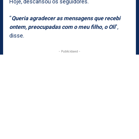
Hoje, descansou os seguidores.
“
Queria agradecer as mensagens que recebi
ontem, preocupadas com o meu filho, o Oli
”,
disse.
- Publicidaed -