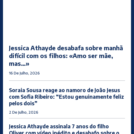
Jessica Athayde desabafa sobre manhã
difícil com os filhos: «Amo ser mãe,
mas…»
16 De Julho, 2026
Soraia Sousa reage ao namoro de João Jesus
com Sofia Ribeiro: “Estou genuinamente feliz
pelos dois”
2 De Julho, 2026
Jessica Athayde assinala 7 anos do filho
Oliver com vídeo inédito e desabafo sobre o