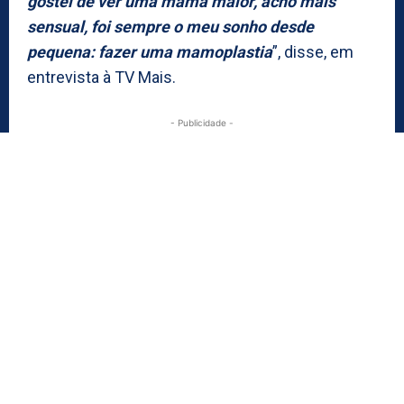
gostei de ver uma mama maior, acho mais
sensual, foi sempre o meu sonho desde
pequena: fazer uma mamoplastia
”, disse, em
entrevista à TV Mais.
- Publicidade -