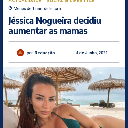
ACTUALIDADE
SOCIAL & LIFESTYLE
Menos de 1
min.
de leitura
Jéssica Nogueira decidiu
aumentar as mamas
por
Redacção
4 de Junho, 2021