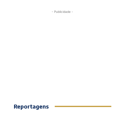
- Publicidade -
Reportagens