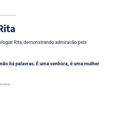
Rita
logiar Rita, demonstrando admiracão pela
 não há palavras. É uma senhora, é uma mulher
blicidade -