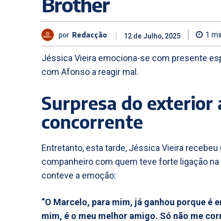
Brother
por
Redacção
1
mi
12 de Julho, 2025
Jéssica Vieira emociona-se com presente es
com Afonso a reagir mal.
Surpresa do exterior
concorrente
Entretanto, esta tarde, Jéssica Vieira recebe
companheiro com quem teve forte ligação na C
conteve a emoção:
“O Marcelo, para mim, já ganhou porque é e
mim, é o meu melhor amigo. Só não me corro 