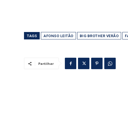
TAGS
AFONSO LEITÃO
BIG BROTHER VERÃO
F
Partilhar