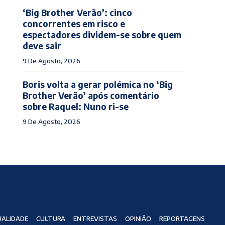
‘Big Brother Verão’: cinco
concorrentes em risco e
espectadores dividem-se sobre quem
deve sair
9 De Agosto, 2026
Boris volta a gerar polémica no ‘Big
Brother Verão’ após comentário
sobre Raquel: Nuno ri-se
9 De Agosto, 2026
ALIDADE
CULTURA
ENTREVISTAS
OPINIÃO
REPORTAGENS