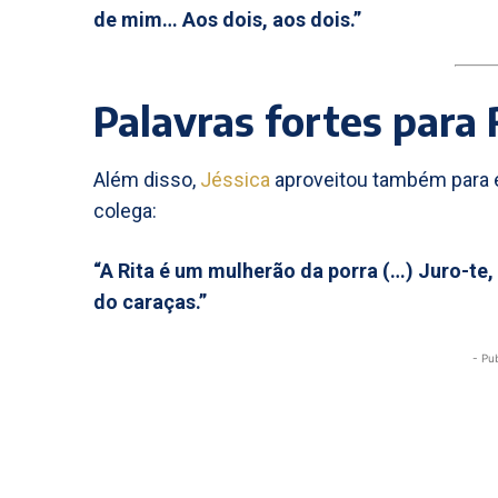
de mim… Aos dois, aos dois.”
Palavras fortes para 
Além disso,
Jéssica
aproveitou também para e
colega:
“A Rita é um mulherão da porra (…) Juro-te,
do caraças.”
- Pu