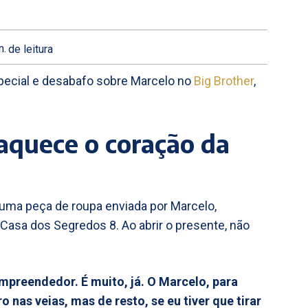
n.
de leitura
pecial e desabafo sobre Marcelo no
Big Brother
,
 aquece o coração da
u uma peça de roupa enviada por Marcelo,
asa dos Segredos 8. Ao abrir o presente, não
mpreendedor. É muito, já. O Marcelo, para
nas veias, mas de resto, se eu tiver que tirar