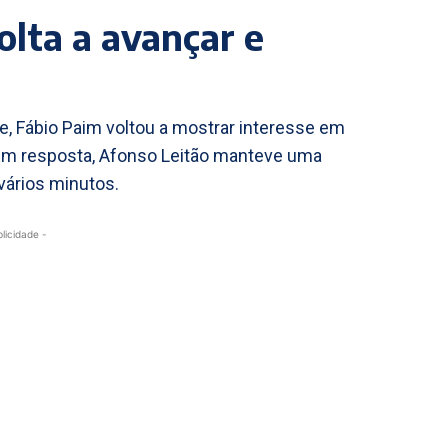
olta a avançar e
 Fábio Paim voltou a mostrar interesse em
 Em resposta, Afonso Leitão manteve uma
vários minutos.
blicidade -