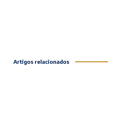
Artigos relacionados