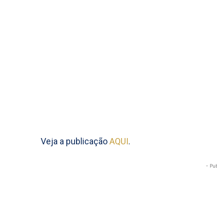
Veja a publicação
AQUI
.
- Pu