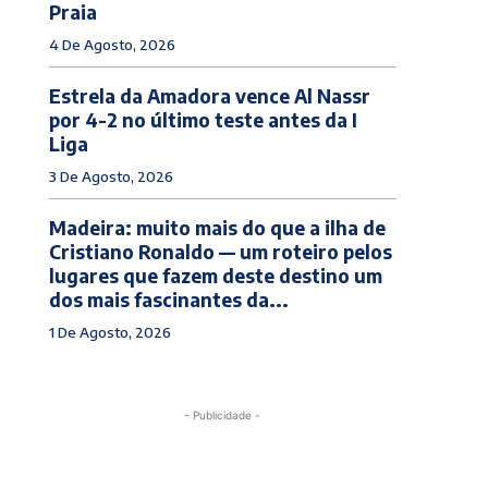
Praia
4 De Agosto, 2026
Estrela da Amadora vence Al Nassr
por 4-2 no último teste antes da I
Liga
3 De Agosto, 2026
Madeira: muito mais do que a ilha de
Cristiano Ronaldo — um roteiro pelos
lugares que fazem deste destino um
dos mais fascinantes da...
1 De Agosto, 2026
- Publicidade -