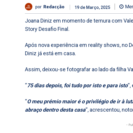
por
Redacção
Men
19 de Março, 2025
Joana Diniz em momento de ternura com Valent
Story Desafio Final.
Após nova experiência em reality shows, no Des
Diniz já está em casa.
Assim, deixou-se fotografar ao lado da filha Va
“
75 dias depois, foi tudo por isto e para isto
“,
“
O meu prémio maior é o privilégio de ir à lu
abraço dentro desta casa
“, acrescentou, noto
- Pu