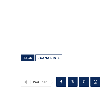
TAGS
JOANA DINIZ
Partilhar