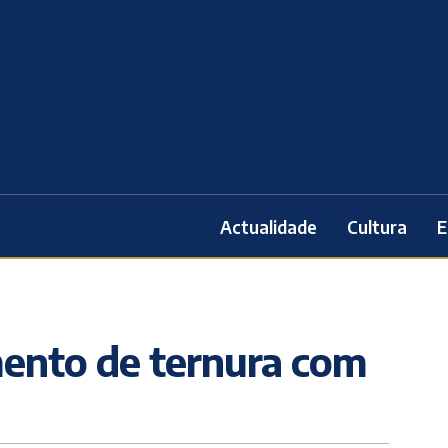
Actualidade
Cultura
E
ento de ternura com