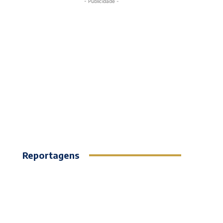
- Publicidade -
Reportagens