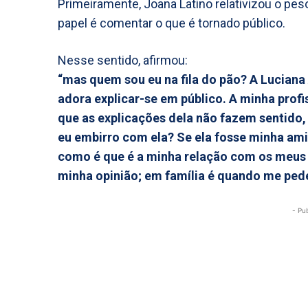
Primeiramente, Joana Latino relativizou o pes
papel é comentar o que é tornado público.
Nesse sentido, afirmou:
“mas quem sou eu na fila do pão? A Lucian
adora explicar-se em público. A minha profi
que as explicações dela não fazem sentido,
eu embirro com ela? Se ela fosse minha a
como é que é a minha relação com os meus a
minha opinião; em família é quando me ped
- Pu