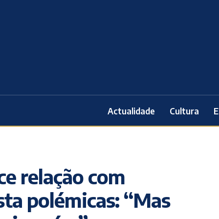
Actualidade
Cultura
E
ece relação com
sta polémicas: “Mas