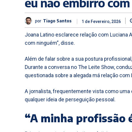
eu não embirro com
por
Tiago Santos
1 de Fevereiro, 2026
Joana Latino esclarece relação com Luciana A
com ninguém”, disse.
Além de falar sobre a sua postura profissional
Durante a conversa no The Leite Show, conduz
questionada sobre a alegada má relação com 
A jornalista, frequentemente vista como uma da
qualquer ideia de perseguição pessoal.
“A minha profissão é