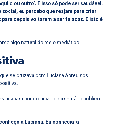
aquilo ou outro’. E isso só pode ser saudável.
social, eu percebo que reajam para criar
ara depois voltarem a ser faladas. E isto é
omo algo natural do meio mediático.
itiva
 que se cruzava com Luciana Abreu nos
ositiva.
es acabam por dominar o comentário público.
conheço a Luciana. Eu conhecia-a