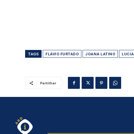
TAGS
FLÁVIO FURTADO
JOANA LATINO
LUCI
Partilhar