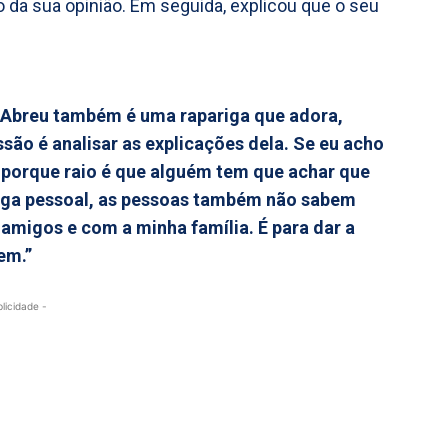
o da sua opinião. Em seguida, explicou que o seu
a Abreu também é uma rapariga que adora,
ssão é analisar as explicações dela. Se eu acho
 porque raio é que alguém tem que achar que
miga pessoal, as pessoas também não sabem
migos e com a minha família. É para dar a
em.”
blicidade -