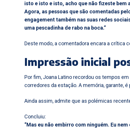
isto e isto e isto, acho que não fizeste bem 
Agora, as pessoas que são comentadas pelo 
engagement também nas suas redes sociais p
uma pescadinha de rabo na boca.”
Deste modo, a comentadora encara a crítica c
Impressão inicial pos
Por fim, Joana Latino recordou os tempos em
corredores da estação. A memória, garante, é p
Ainda assim, admite que as polémicas recent
Concluiu:
“Mas eu não embirro com ninguém. Eu nem 