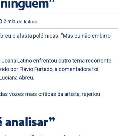
 ninguém”
2
min.
de leitura
breu e afasta polémicas: “Mas eu não embirro
, Joana Latino enfrentou outro tema recorrente.
ido por Flávio Furtado, a comentadora foi
Luciana Abreu.
s vozes mais críticas da artista, rejeitou
 analisar”