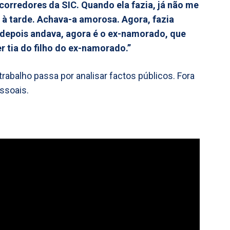
rredores da SIC. Quando ela fazia, já não me
à tarde. Achava-a amorosa. Agora, fazia
depois andava, agora é o ex-namorado, que
ser tia do filho do ex-namorado.”
 trabalho passa por analisar factos públicos. Fora
ssoais.