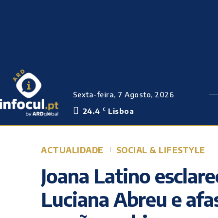
Sexta-feira, 7 Agosto, 2026
24.4
Lisboa
C
ACTUALIDADE
SOCIAL & LIFESTYLE
Joana Latino esclar
Luciana Abreu e afa