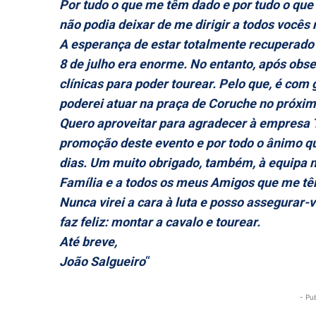
Por tudo o que me têm dado e por tudo o que 
não podia deixar de me dirigir a todos vocês
A esperança de estar totalmente recuperado 
8 de julho era enorme. No entanto, após obs
clínicas para poder tourear. Pelo que, é com
poderei atuar na praça de Coruche no próximo
Quero aproveitar para agradecer à empresa 
promoção deste evento e por todo o ânimo q
dias. Um muito obrigado, também, à equipa 
Família e a todos os meus Amigos que me tê
Nunca virei a cara à luta e posso assegurar-
faz feliz: montar a cavalo e tourear.
Até breve,
João Salgueiro
“
- Pu