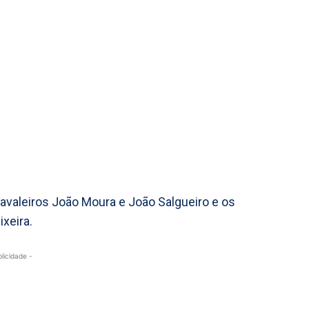
avaleiros João Moura e João Salgueiro e os
xeira.
blicidade -