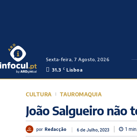
Sexta-feira, 7 Agosto, 2026
31.3
Lisboa
C
CULTURA
TAUROMAQUIA
João Salgueiro não 
por
Redacção
1
min
6 de Julho, 2023