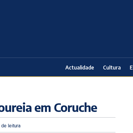
Actualidade
Cultura
E
toureia em Coruche
.
de leitura