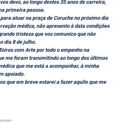
vos devo, ao longo destes 35 anos de carreira,
 na primeira pessoa.
para atuar na praça de Coruche no próximo dia
ervação médica, não apresento à data condições
 grande tristeza que vos comunico que não
 dia 8 de julho.
Toiros com Arte por todo o empenho na
ue me foram transmitindo ao longo dos últimos
médica que me está a acompanhar, à minha
m apoiado.
vos que em breve estarei a fazer aquilo que me
blicidade -