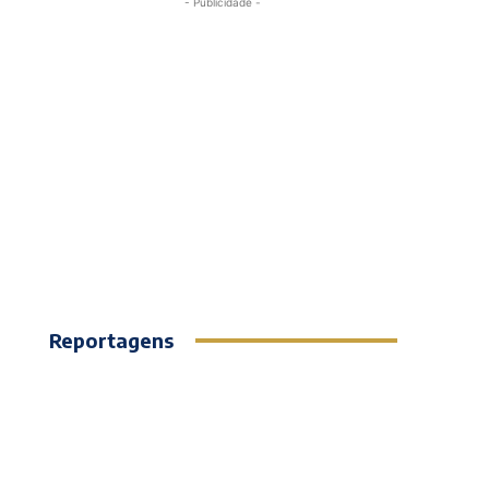
- Publicidade -
Reportagens