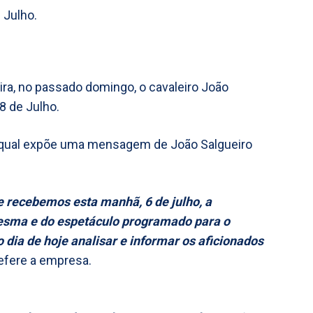
 Julho.
ira, no passado domingo, o cavaleiro João
8 de Julho.
 qual expõe uma mensagem de João Salgueiro
e recebemos esta manhã, 6 de julho, a
esma e do espetáculo programado para o
 dia de hoje analisar e informar os aficionados
refere a empresa.