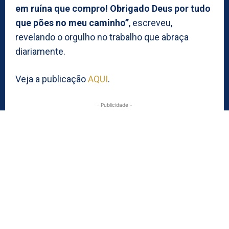
em ruína que compro! Obrigado Deus por tudo
que pões no meu caminho”
, escreveu,
revelando o orgulho no trabalho que abraça
diariamente.
Veja a publicação
AQUI
.
- Publicidade -