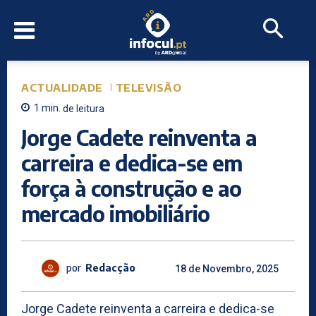
ACTUALIDADE
TELEVISÃO
1
min.
de leitura
Jorge Cadete reinventa a
carreira e dedica-se em
força à construção e ao
mercado imobiliário
por
Redacção
18 de Novembro, 2025
Jorge Cadete reinventa a carreira e dedica-se