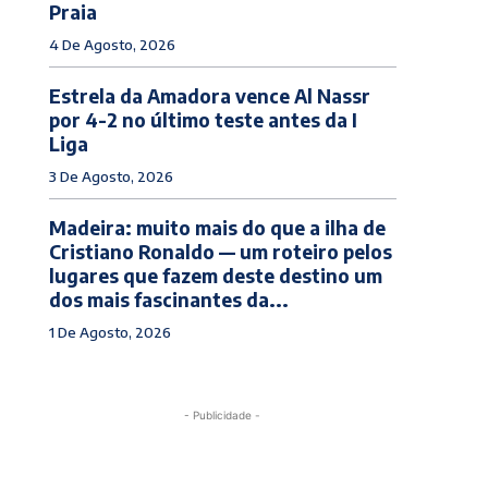
Praia
4 De Agosto, 2026
Estrela da Amadora vence Al Nassr
por 4-2 no último teste antes da I
Liga
3 De Agosto, 2026
Madeira: muito mais do que a ilha de
Cristiano Ronaldo — um roteiro pelos
lugares que fazem deste destino um
dos mais fascinantes da...
1 De Agosto, 2026
- Publicidade -