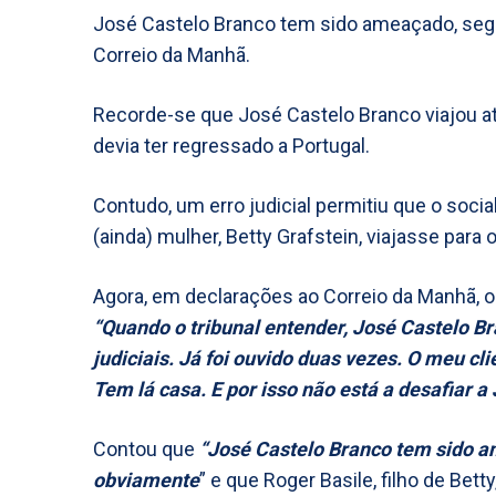
José Castelo Branco tem sido ameaçado, segu
Correio da Manhã.
Recorde-se que José Castelo Branco viajou at
devia ter regressado a Portugal.
Contudo, um erro judicial permitiu que o socia
(ainda) mulher, Betty Grafstein, viajasse para 
Agora, em declarações ao Correio da Manhã, 
“Quando o tribunal entender, José Castelo Br
judiciais. Já foi ouvido duas vezes. O meu c
Tem lá casa. E por isso não está a desafiar
Contou que
“José Castelo Branco tem sido am
obviamente
” e que Roger Basile, filho de Bet