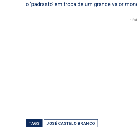
o ‘padrasto’ em troca de um grande valor mone
- Pu
TAGS
JOSÉ CASTELO BRANCO