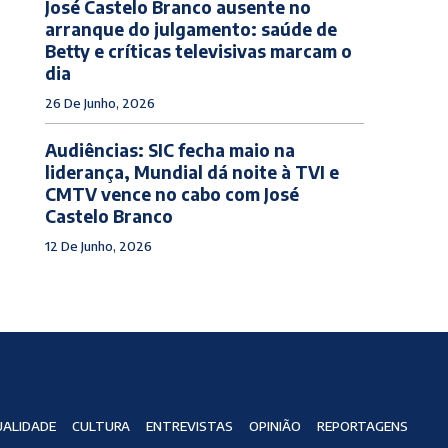
José Castelo Branco ausente no
arranque do julgamento: saúde de
Betty e críticas televisivas marcam o
dia
26 De Junho, 2026
Audiências: SIC fecha maio na
liderança, Mundial dá noite à TVI e
CMTV vence no cabo com José
Castelo Branco
12 De Junho, 2026
ALIDADE
CULTURA
ENTREVISTAS
OPINIÃO
REPORTAGENS