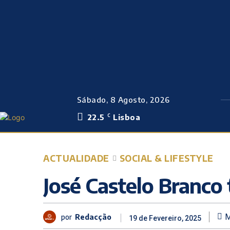
Sábado, 8 Agosto, 2026
22.5
Lisboa
C
ACTUALIDADE
SOCIAL & LIFESTYLE
José Castelo Branco
por
Redacção
M
19 de Fevereiro, 2025