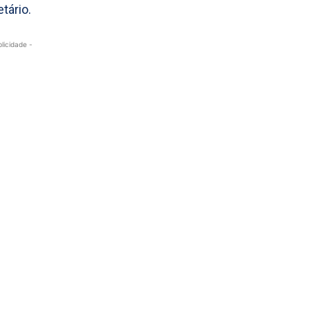
tário.
blicidade -