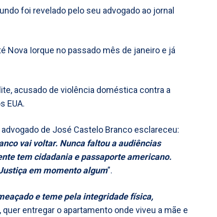
ndo foi revelado pelo seu advogado ao jornal
é Nova Iorque no passado mês de janeiro e já
lite, acusado de violência doméstica contra a
os EUA.
o advogado de José Castelo Branco esclareceu:
anco vai voltar. Nunca faltou a audiências
liente tem cidadania e passaporte americano.
 a Justiça em momento algum
”.
eaçado e teme pela integridade física,
ty, quer entregar o apartamento onde viveu a mãe e