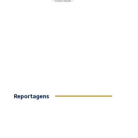
- Publicidade -
Reportagens