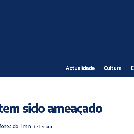
Actualidade
Cultura
E
 tem sido ameaçado
enos de 1
min.
de leitura