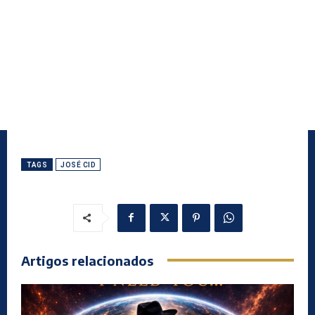
TAGS
JOSÉ CID
Artigos relacionados