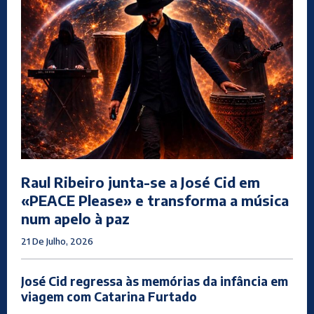
Raul Ribeiro junta-se a José Cid em
«PEACE Please» e transforma a música
num apelo à paz
21 De Julho, 2026
José Cid regressa às memórias da infância em
viagem com Catarina Furtado