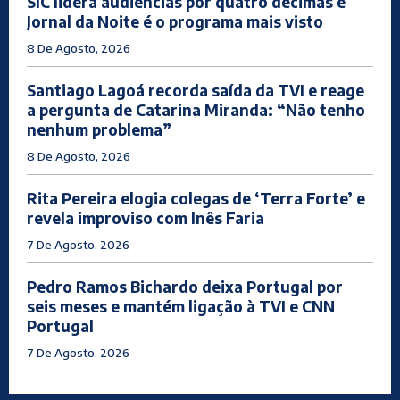
SIC lidera audiências por quatro décimas e
Jornal da Noite é o programa mais visto
8 De Agosto, 2026
Santiago Lagoá recorda saída da TVI e reage
a pergunta de Catarina Miranda: “Não tenho
nenhum problema”
8 De Agosto, 2026
Rita Pereira elogia colegas de ‘Terra Forte’ e
revela improviso com Inês Faria
7 De Agosto, 2026
Pedro Ramos Bichardo deixa Portugal por
seis meses e mantém ligação à TVI e CNN
Portugal
7 De Agosto, 2026