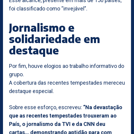
Esse alcance, presente em mais de 150 países,
foi classificado como “invejável”.
Jornalismo e
solidariedade em
destaque
Por fim, houve elogios ao trabalho informativo do
grupo.
A cobertura das recentes tempestades mereceu
destaque especial.
Sobre esse esforço, escreveu:
“Na devastação
que as recentes tempestades trouxeram ao
País, o jornalismo da TVI e da CNN deu
cartas… demonstrando aptidão para com