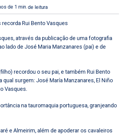
os de 1
min.
de leitura
ques, através da publicação de uma fotografia
ao lado de José Maria Manzanares (pai) e de
ilho) recordou o seu pai, e também Rui Bento
 qual surgem: José María Manzanares, El Niño
nto Vasques.
ortância na tauromaquia portuguesa, granjeando
aré e Almeirim, além de apoderar os cavaleiros