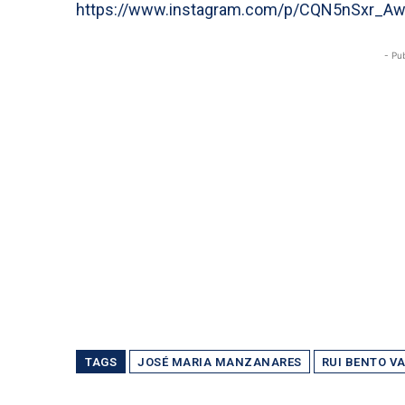
https://www.instagram.com/p/CQN5nSxr_Aw
- Pu
TAGS
JOSÉ MARIA MANZANARES
RUI BENTO V