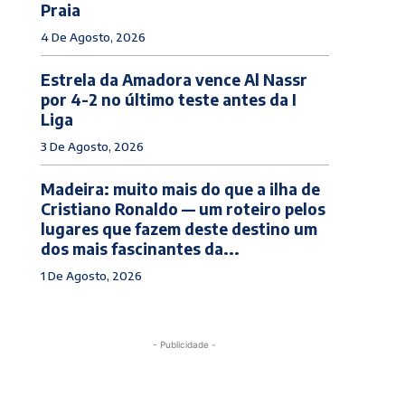
Praia
4 De Agosto, 2026
Estrela da Amadora vence Al Nassr
por 4-2 no último teste antes da I
Liga
3 De Agosto, 2026
Madeira: muito mais do que a ilha de
Cristiano Ronaldo — um roteiro pelos
lugares que fazem deste destino um
dos mais fascinantes da...
1 De Agosto, 2026
- Publicidade -