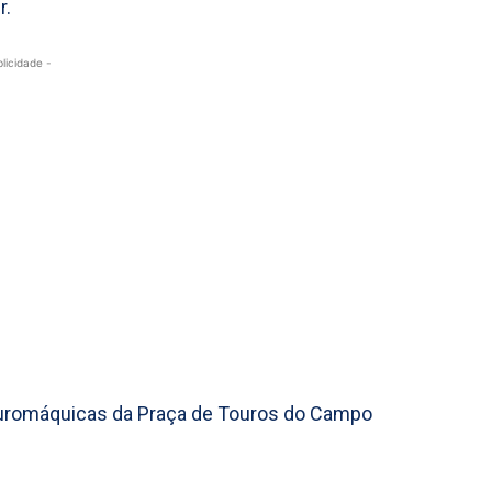
r.
blicidade -
tauromáquicas da Praça de Touros do Campo