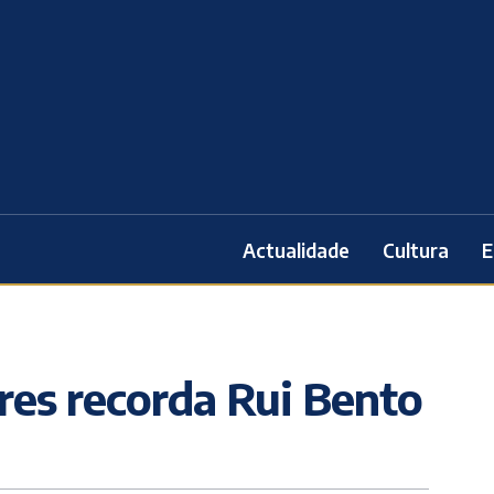
Actualidade
Cultura
E
es recorda Rui Bento