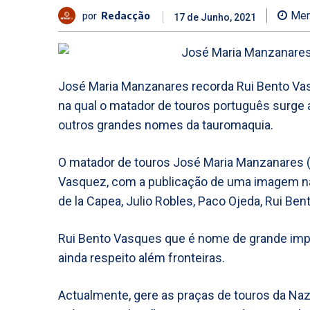
por
Redacção
Men
17 de Junho, 2021
José Maria Manzanares recorda Rui Bento Vas
na qual o matador de touros português surge 
outros grandes nomes da tauromaquia.
O matador de touros José Maria Manzanares (f
Vasquez, com a publicação de uma imagem na
de la Capea, Julio Robles, Paco Ojeda, Rui Be
Rui Bento Vasques que é nome de grande imp
ainda respeito além fronteiras.
Actualmente, gere as praças de touros da Naz