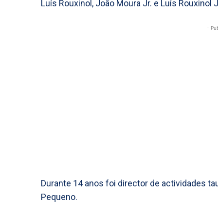
Luís Rouxinol, João Moura Jr. e Luís Rouxinol J
- Pu
Durante 14 anos foi director de actividades 
Pequeno.