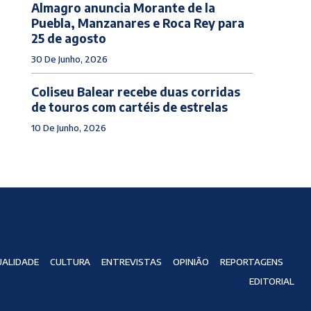
Almagro anuncia Morante de la
Puebla, Manzanares e Roca Rey para
25 de agosto
30 De Junho, 2026
Coliseu Balear recebe duas corridas
de touros com cartéis de estrelas
10 De Junho, 2026
ALIDADE
CULTURA
ENTREVISTAS
OPINIÃO
REPORTAGENS
EDITORIAL