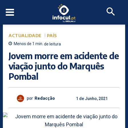
ACTUALIDADE
PAÍS
Menos de 1
min.
de leitura
Jovem morre em acidente de
viação junto do Marquês
Pombal
por
Redacção
1 de Junho, 2021