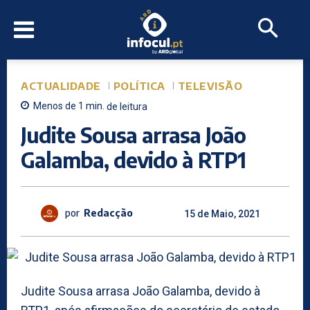
ACTUALIDADE
POLÍTICA
TELEVISÃO
Menos de 1
min.
de leitura
Judite Sousa arrasa João
Galamba, devido à RTP1
por
Redacção
15 de Maio, 2021
Judite Sousa arrasa João Galamba, devido à