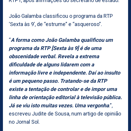
RTP1, após afirmações do secretário de estado.
João Galamba classificou o programa da RTP
‘Sexta às 9’, de “estrume” e “asqueroso”.
“
A forma como João Galamba qualificou um
programa da RTP [Sexta às 9] é de uma
obscenidade verbal. Revela a extrema
dificuldade de alguns lidarem com a
informação livre e independente. Daí ao insulto
é um pequeno passo. Tratando-se da RTP
existe a tentação de controlar e de impor uma
linha de orientação editorial à televisão pública.
Já se viu isto muitas vezes. Uma vergonha
.”,
escreveu Judite de Sousa, num artigo de opinião
no Jornal Sol.