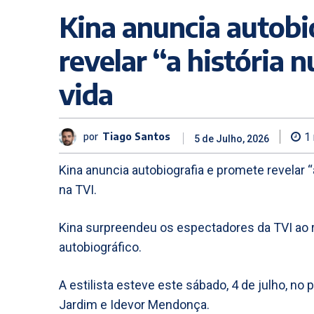
Kina anuncia autobi
revelar “a história 
vida
por
Tiago Santos
1
5 de Julho, 2026
Kina anuncia autobiografia e promete revelar “
na TVI.
Kina surpreendeu os espectadores da TVI ao re
autobiográfico.
A estilista esteve este sábado, 4 de julho, n
Jardim e Idevor Mendonça.