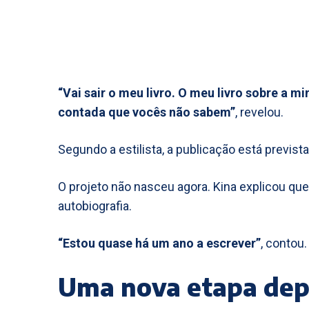
“Vai sair o meu livro. O meu livro sobre a mi
contada que vocês não sabem”
, revelou.
Segundo a estilista, a publicação está previst
O projeto não nasceu agora. Kina explicou qu
autobiografia.
“Estou quase há um ano a escrever”
, contou.
Uma nova etapa depo