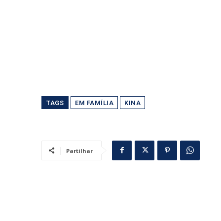
TAGS
EM FAMÍLIA
KINA
Partilhar