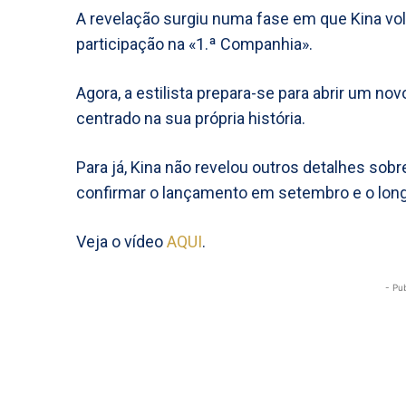
A revelação surgiu numa fase em que Kina vol
participação na «1.ª Companhia».
Agora, a estilista prepara-se para abrir um nov
centrado na sua própria história.
Para já, Kina não revelou outros detalhes sobr
confirmar o lançamento em setembro e o longo
Veja o vídeo
AQUI
.
- Pu