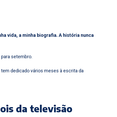
nha vida, a minha biografia. A história nunca
a para setembro.
e tem dedicado vários meses à escrita da
is da televisão