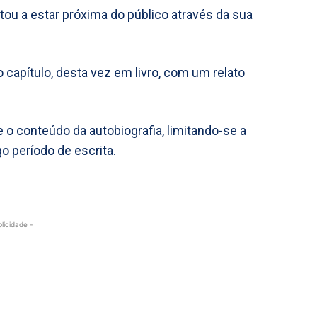
tou a estar próxima do público através da sua
o capítulo, desta vez em livro, com um relato
e o conteúdo da autobiografia, limitando-se a
 período de escrita.
blicidade -