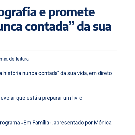
ografia e promete
nunca contada” da sua
min.
de leitura
a história nunca contada” da sua vida, em direto
velar que está a preparar um livro
o programa «Em Família», apresentado por Mónica