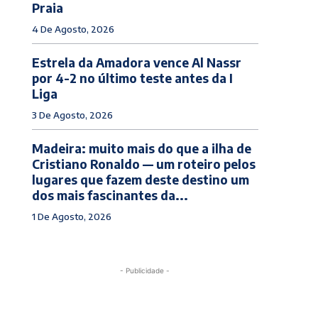
Praia
4 De Agosto, 2026
Estrela da Amadora vence Al Nassr
por 4-2 no último teste antes da I
Liga
3 De Agosto, 2026
Madeira: muito mais do que a ilha de
Cristiano Ronaldo — um roteiro pelos
lugares que fazem deste destino um
dos mais fascinantes da...
1 De Agosto, 2026
- Publicidade -