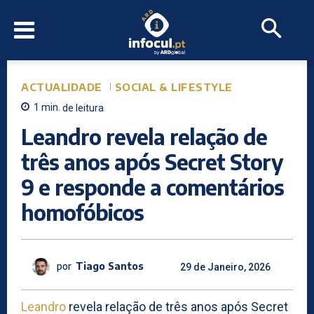
ACTUALIDADE
SOCIAL & LIFESTYLE
1
min.
de leitura
Leandro revela relação de
três anos após Secret Story
9 e responde a comentários
homofóbicos
por
Tiago Santos
29 de Janeiro, 2026
Leandro
revela relação de três anos após Secret