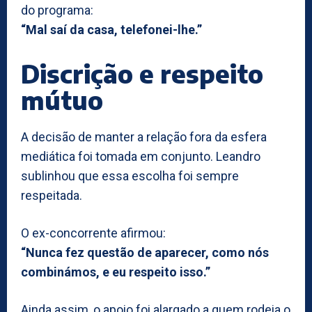
do programa:
“Mal saí da casa, telefonei-lhe.”
Discrição e respeito
mútuo
A decisão de manter a relação fora da esfera
mediática foi tomada em conjunto. Leandro
sublinhou que essa escolha foi sempre
respeitada.
O ex-concorrente afirmou:
“Nunca fez questão de aparecer, como nós
combinámos, e eu respeito isso.”
Ainda assim, o apoio foi alargado a quem rodeia o