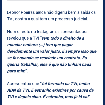
Leonor Poeiras ainda não digeriu bem a saída da
TVI, contra a qual tem um processo judicial.
Num directo no Instagram, a apresentadora
revelou que a TVI “
tem todo o direito de a
mandar embora (…) tem que pagar
devidamente um valor justo. É sempre isso que
se faz quando se rescinde um contrato. Eu
queria trabalhar, eles é que não tinham nada
para mim
“.
Acrescentou que “
fui formada na TVI, tenho
ADN da TVI. É estranho existires por causa da
TVI e depois chau. É estranho, mas já lá vai
“.