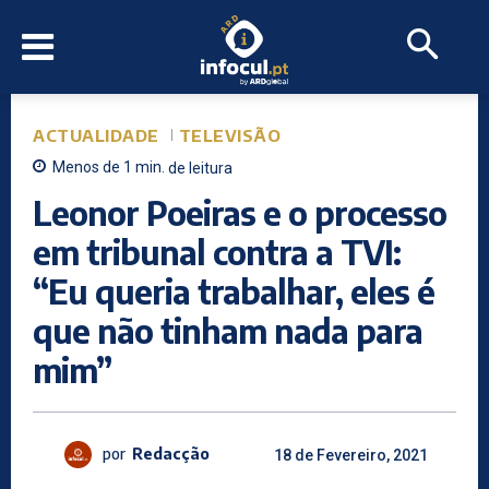
ACTUALIDADE
TELEVISÃO
Menos de 1
min.
de leitura
Leonor Poeiras e o processo
em tribunal contra a TVI:
“Eu queria trabalhar, eles é
que não tinham nada para
mim”
por
Redacção
18 de Fevereiro, 2021