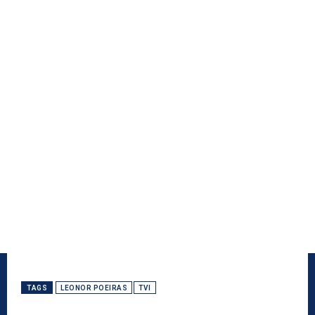
TAGS
LEONOR POEIRAS
TVI