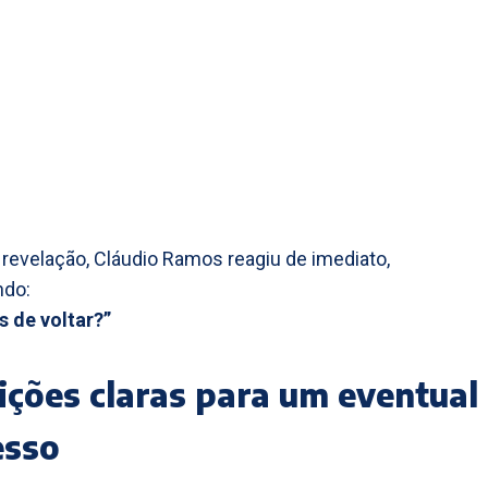
 revelação, Cláudio Ramos reagiu de imediato,
ndo:
 de voltar?”
ições claras para um eventual
esso