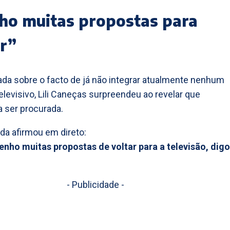
ho muitas propostas para
ar”
da sobre o facto de já não integrar atualmente nenhum
elevisivo, Lili Caneças surpreendeu ao revelar que
a ser procurada.
da afirmou em direto:
tenho muitas propostas de voltar para a televisão, digo
- Publicidade -