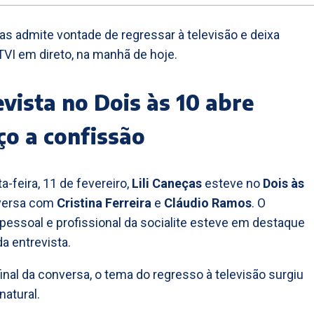
ças admite vontade de regressar à televisão e deixa
TVI em direto, na manhã de hoje.
vista no Dois às 10 abre
ço a confissão
a-feira, 11 de fevereiro,
Lili Caneças
esteve no
Dois às
nversa com
Cristina Ferreira
e
Cláudio Ramos
. O
pessoal e profissional da socialite esteve em destaque
da entrevista.
final da conversa, o tema do regresso à televisão surgiu
natural.