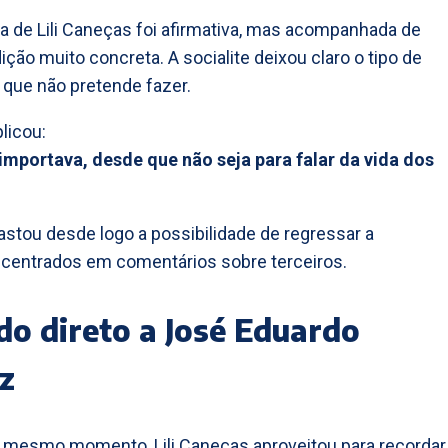
a de Lili Caneças foi afirmativa, mas acompanhada de
ção muito concreta. A socialite deixou claro o tipo de
que não pretende fazer.
licou:
mportava, desde que não seja para falar da vida dos
astou desde logo a possibilidade de regressar a
centrados em comentários sobre terceiros.
do direto a José Eduardo
z
 mesmo momento, Lili Caneças aproveitou para recordar