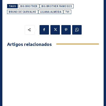
TAGS
BIG BROTHER
BIG BROTHER FAMOSOS
BRUNO DE CARVALHO
LILIANA ALMEIDA
TVI
Artigos relacionados