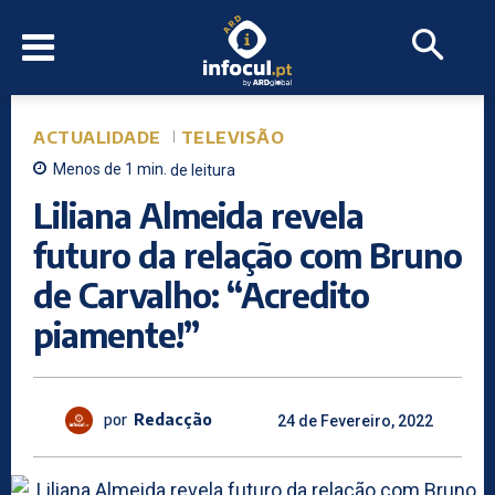
ACTUALIDADE
TELEVISÃO
Menos de 1
min.
de leitura
Liliana Almeida revela
futuro da relação com Bruno
de Carvalho: “Acredito
piamente!”
por
Redacção
24 de Fevereiro, 2022