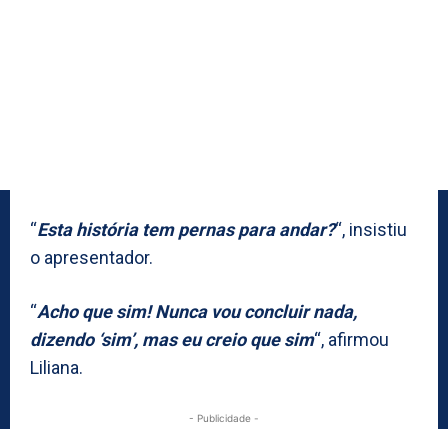
“
Esta história tem pernas para andar?
“, insistiu
o apresentador.
“
Acho que sim! Nunca vou concluir nada,
dizendo ‘sim’, mas eu creio que sim
“, afirmou
Liliana.
- Publicidade -