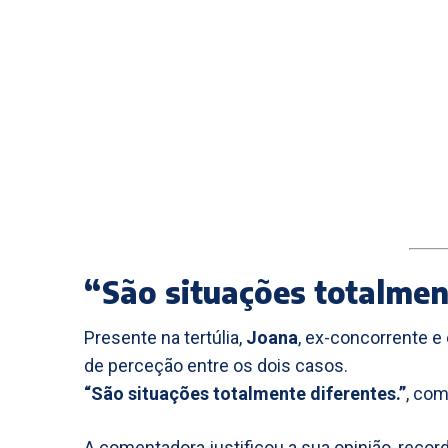
“São situações totalmen
Presente na tertúlia,
Joana
, ex-concorrente e
de perceção entre os dois casos.
“São situações totalmente diferentes.”
, com
A comentadora justificou a sua opinião, recor