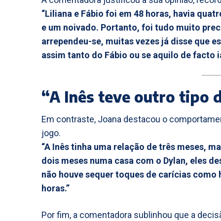
“Liliana e Fábio foi em 48 horas, havia qua
e um noivado. Portanto, foi tudo muito preco
arrependeu-se, muitas vezes já disse que e
assim tanto do Fábio ou se aquilo de facto ia
“A Inês teve outro tipo 
Em contraste, Joana destacou o comportamen
jogo.
“A Inês tinha uma relação de três meses, ma
dois meses numa casa com o Dylan, eles des
não houve sequer toques de carícias como 
horas.”
Por fim, a comentadora sublinhou que a decis