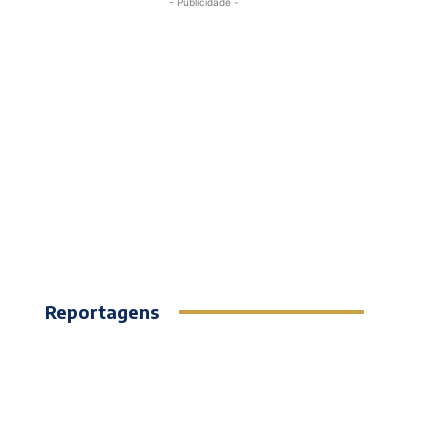
- Publicidade -
Reportagens