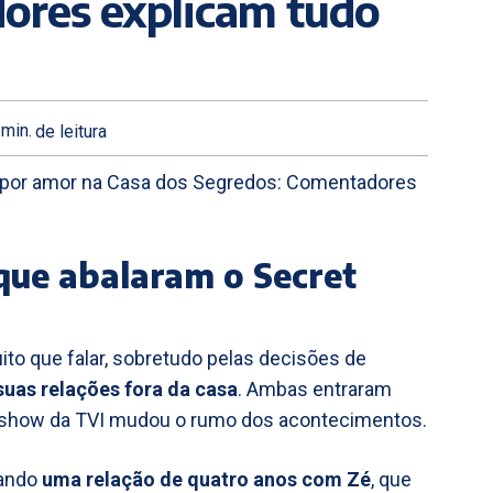
ores explicam tudo
min.
de leitura
s por amor na Casa dos Segredos: Comentadores
que abalaram o Secret
to que falar, sobretudo pelas decisões de
suas relações fora da casa
. Ambas entraram
y show da TVI mudou o rumo dos acontecimentos.
nando
uma relação de quatro anos com Zé
, que