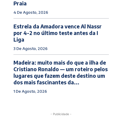
Praia
4 De Agosto, 2026
Estrela da Amadora vence Al Nassr
por 4-2 no último teste antes da I
Liga
3 De Agosto, 2026
Madeira: muito mais do que a ilha de
Cristiano Ronaldo — um roteiro pelos
lugares que fazem deste destino um
dos mais fascinantes da...
1 De Agosto, 2026
- Publicidade -