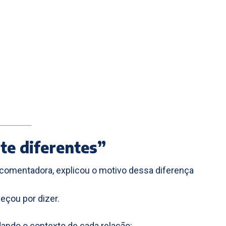
te diferentes”
 comentadora, explicou o motivo dessa diferença
eçou por dizer.
dando o contexto de cada relação: