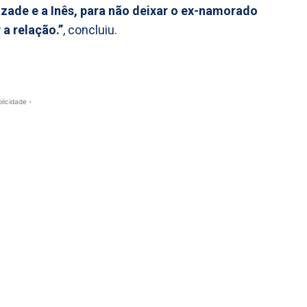
ade e a Inês, para não deixar o ex-namorado
a relação.”
, concluiu.
blicidade -