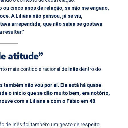
tro ou cinco anos de relação, se não me engano,
ce. A Liliana não pensou, já se viu,
stava arrependida, que não sabia se gostava
 resultar.”
de atitude”
to mais contido e racional de
Inês
dentro do
s também não vou por aí. Ela está há quase
de o início que se dão muito bem, era notório,
houve com a Liliana e com o Fábio em 48
ão de Inês foi também um gesto de respeito.