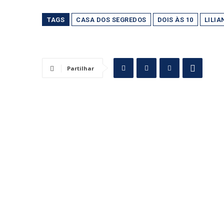
TAGS
CASA DOS SEGREDOS
DOIS ÀS 10
LILIA
Partilhar