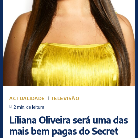
ACTUALIDADE
TELEVISÃO
2
min.
de leitura
Liliana Oliveira será uma das
mais bem pagas do Secret