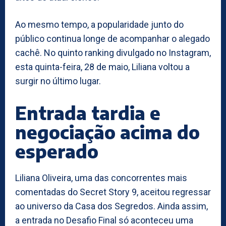
Ao mesmo tempo, a popularidade junto do
público continua longe de acompanhar o alegado
cachê. No quinto ranking divulgado no Instagram,
esta quinta-feira, 28 de maio, Liliana voltou a
surgir no último lugar.
Entrada tardia e
negociação acima do
esperado
Liliana Oliveira, uma das concorrentes mais
comentadas do Secret Story 9, aceitou regressar
ao universo da Casa dos Segredos. Ainda assim,
a entrada no Desafio Final só aconteceu uma