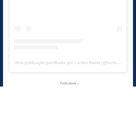
Uma publicação partilhada por Lurdes Baeta (@lurdesbaeta)
- Publicidade -