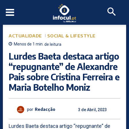
ACTUALIDADE
SOCIAL & LIFESTYLE
Menos de 1
min.
de leitura
Lurdes Baeta destaca artigo
“repugnante” de Alexandre
Pais sobre Cristina Ferreira e
Maria Botelho Moniz
por
Redacção
3 de Abril, 2023
Lurdes Baeta destaca artigo “repugnante” de