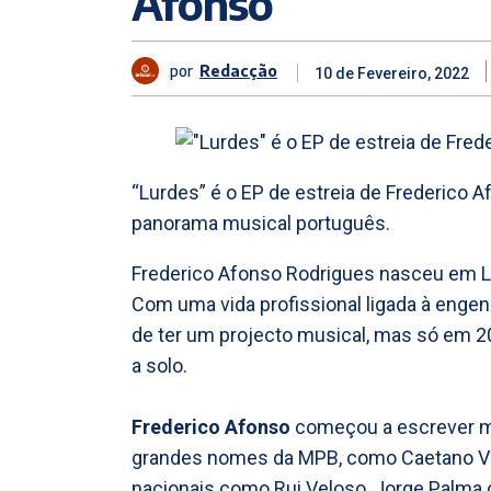
Afonso
por
Redacção
10 de Fevereiro, 2022
“Lurdes” é o EP de estreia de Frederico
panorama musical português.
Frederico Afonso Rodrigues nasceu em L
Com uma vida profissional ligada à engen
de ter um projecto musical, mas só em 2
a solo.
Frederico Afonso
começou a escrever mú
grandes nomes da MPB, como Caetano V
nacionais como Rui Veloso, Jorge Palma 