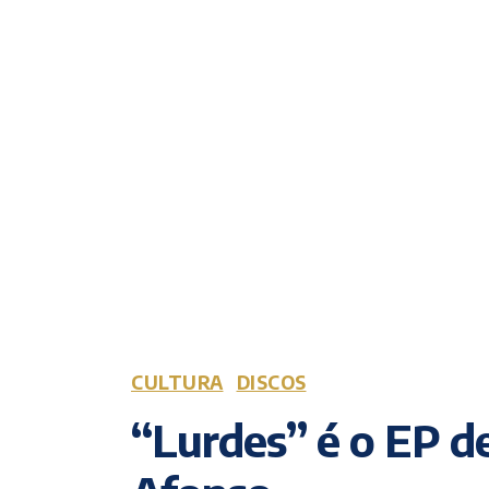
CULTURA
DISCOS
“Lurdes” é o EP de