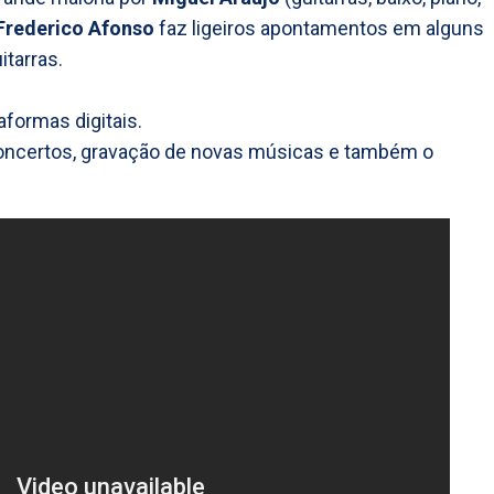
Frederico Afonso
faz ligeiros apontamentos em alguns
tarras.
aformas digitais.
 concertos, gravação de novas músicas e também o