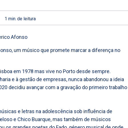
1
min.
de leitura
 Afonso, um músico que promete marcar a diferença no
isboa em 1978 mas vive no Porto desde sempre.
haria e à gestão de empresas, nunca abandonou a ideia
020 decidiu avançar com a gravação do primeiro trabalho
sicas e letras na adolescência sob influência de
eloso e Chico Buarque, mas também de músicos
ou os grandes poetas do Fado, género musical de onde