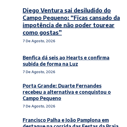
Diego Ventura sai desiludido do
Campo Pequeno: “Ficas cansado da
impotência de não poder tourear
como gostas”
7 De Agosto, 2026
Benfica dá seis ao Hearts e confirma
subida de forma na Luz
7 De Agosto, 2026
Porta Grande: Duarte Fernandes
recebeu a alternativa e conquistou o
Campo Pequeno
7 De Agosto, 2026
Francisco Palha e João Pamplona em
destaque na corrida das Festas da Praia