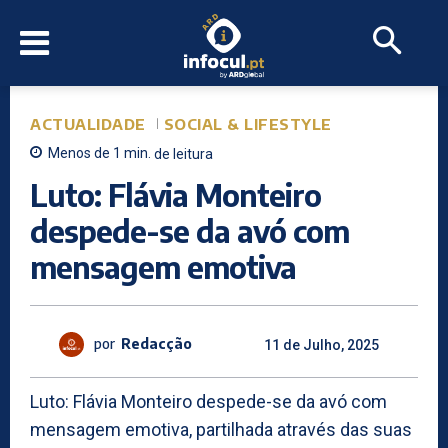
ACTUALIDADE
SOCIAL & LIFESTYLE
Menos de 1
min.
de leitura
Luto: Flávia Monteiro
despede-se da avó com
mensagem emotiva
por
Redacção
11 de Julho, 2025
Luto: Flávia Monteiro despede-se da avó com
mensagem emotiva, partilhada através das suas