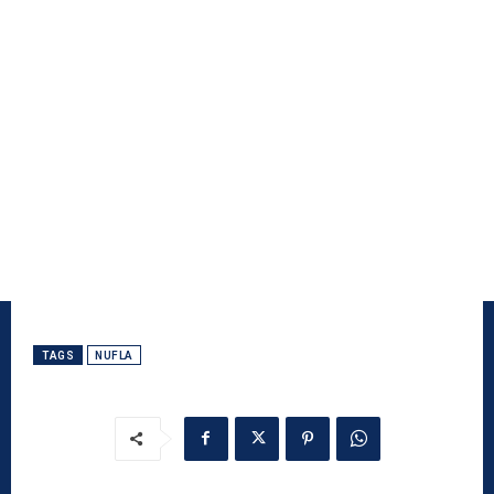
TAGS
NUFLA