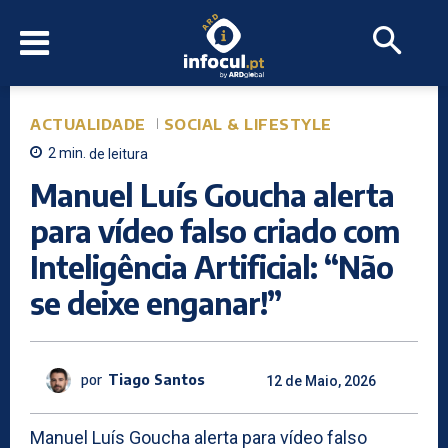
ACTUALIDADE
SOCIAL & LIFESTYLE
2
min.
de leitura
Manuel Luís Goucha alerta
para vídeo falso criado com
Inteligência Artificial: “Não
se deixe enganar!”
por
Tiago Santos
12 de Maio, 2026
Manuel Luís Goucha alerta para vídeo falso