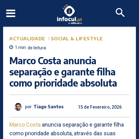
ACTUALIDADE
SOCIAL & LIFESTYLE
1
min.
de leitura
Marco Costa anuncia
separação e garante filha
como prioridade absoluta
por
Tiago Santos
15 de Fevereiro, 2026
Marco Costa
anuncia separação e garante filha
como prioridade absoluta, através das suas