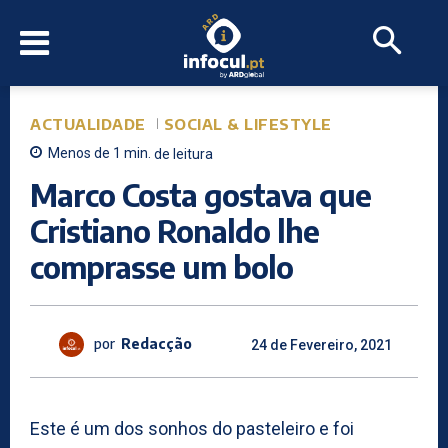
ACTUALIDADE
SOCIAL & LIFESTYLE
Menos de 1
min.
de leitura
Marco Costa gostava que
Cristiano Ronaldo lhe
comprasse um bolo
por
Redacção
24 de Fevereiro, 2021
Este é um dos sonhos do pasteleiro e foi