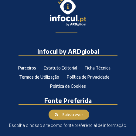
Infocul by ARDglobal
Parceiros
Estatuto Editorial
Ficha Técnica
Termos de Utilização
Política de Privacidade
Política de Cookies
Fonte Preferida
Subscrever
Escolha o nosso site como fonte preferêncial de informação.