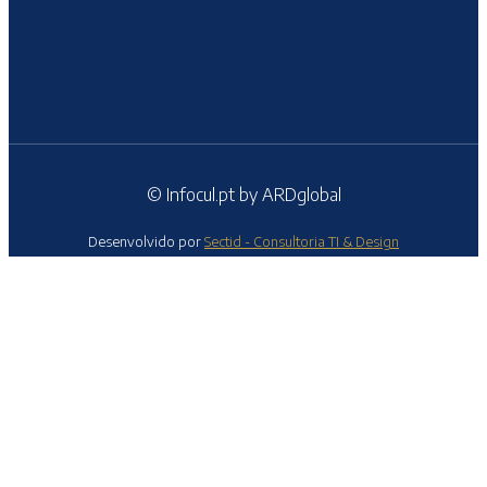
© Infocul.pt by ARDglobal
Desenvolvido por
Sectid - Consultoria TI & Design