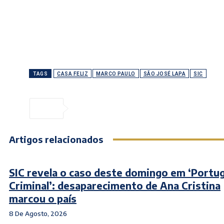
TAGS
CASA FELIZ
MARCO PAULO
SÃO JOSÉ LAPA
SIC
Artigos relacionados
SIC revela o caso deste domingo em ‘Portug
Criminal’: desaparecimento de Ana Cristina
marcou o país
8 De Agosto, 2026