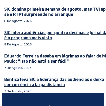
SIC domina primeira semana de agosto, mas TVI a
se e RTP1 surpreende no arranque
8 De Agosto, 2026
SIC lidera audiências por quatro décimas e Jornal d
é o programa mais visto
8 De Agosto, 2026
Eduardo Ferreira desaba em lágrimas ao falar de 
Paulo: “Isto não está a ser fácil”
7 De Agosto, 2026
Benfica leva SIC à liderança das audiências e deixa
concorrência a larga distância
7 De Agosto, 2026