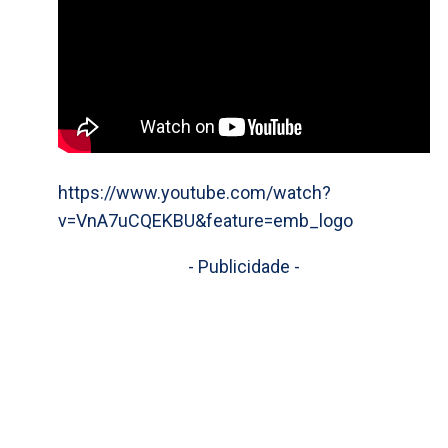
https://www.youtube.com/watch?
v=VnA7uCQEKBU&feature=emb_logo
- Publicidade -