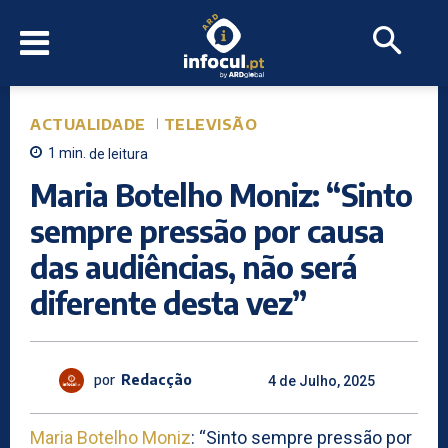
ACTUALIDADE
TELEVISÃO
1
min.
de leitura
Maria Botelho Moniz: “Sinto
sempre pressão por causa
das audiências, não será
diferente desta vez”
por
Redacção
4 de Julho, 2025
Maria Botelho Moniz
: “Sinto sempre pressão por