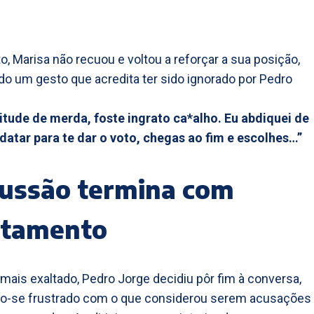
o, Marisa não recuou e voltou a reforçar a sua posição,
o um gesto que acredita ter sido ignorado por Pedro
itude de merda, foste ingrato ca*alho. Eu abdiquei de
atar para te dar o voto, chegas ao fim e escolhes…”
cussão termina com
stamento
mais exaltado, Pedro Jorge decidiu pôr fim à conversa,
o-se frustrado com o que considerou serem acusações