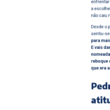
enfrentar
a escolhe
não caiu 
Desde o 
sentiu-se
para mais
E vais da
nomeada 
reboque 
que era 
Pedr
atit