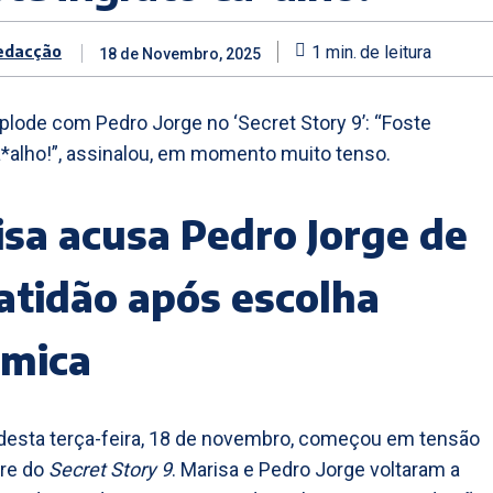
edacção
1
min.
de leitura
18 de Novembro, 2025
plode com Pedro Jorge no ‘Secret Story 9’: “Foste
a*alho!”, assinalou, em momento muito tenso.
sa acusa Pedro Jorge de
atidão após escolha
émica
esta terça-feira, 18 de novembro, começou em tensão
dre do
Secret Story 9
. Marisa e Pedro Jorge voltaram a