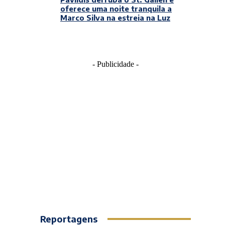
oferece uma noite tranquila a
Marco Silva na estreia na Luz
- Publicidade -
Reportagens