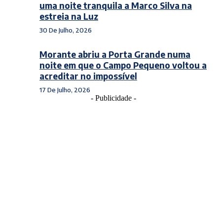
uma noite tranquila a Marco Silva na
estreia na Luz
30 De Julho, 2026
Morante abriu a Porta Grande numa
noite em que o Campo Pequeno voltou a
acreditar no impossível
17 De Julho, 2026
- Publicidade -