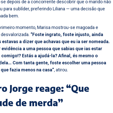
-se depois de a concorrente descobrir que o marido não
u para sublíder, preferindo Liliana — uma decisão que
nada bem.
primeiro momento, Marisa mostrou-se magoada e
 desvalorizada.
“Foste ingrato, foste injusto, ainda
 estavas a dizer que achavas que eu ia ser nomeada.
r evidência a uma pessoa que sabias que ias estar
comigo!? Estás a ajudá-la? Afinal, és mesmo o
dela… Com tanta gente, foste escolher uma pessoa
a que fazia menos na casa”
, atirou.
o Jorge reage: “Que
ude de merda”