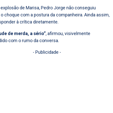
 explosão de Marisa, Pedro Jorge não conseguiu
o choque com a postura da companheira. Ainda assim,
sponder à crítica diretamente.
ude de merda, a sério”
, afirmou, visivelmente
dido com o rumo da conversa.
- Publicidade -