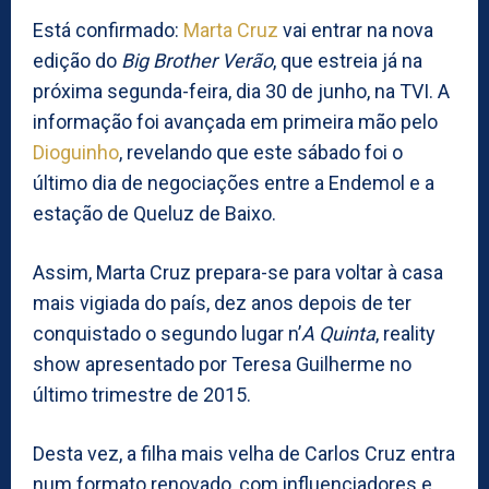
Está confirmado:
Marta Cruz
vai entrar na nova
edição do
Big Brother Verão
, que estreia já na
próxima segunda-feira, dia 30 de junho, na TVI. A
informação foi avançada em primeira mão pelo
Dioguinho
, revelando que este sábado foi o
último dia de negociações entre a Endemol e a
estação de Queluz de Baixo.
Assim, Marta Cruz prepara-se para voltar à casa
mais vigiada do país, dez anos depois de ter
conquistado o segundo lugar n’
A Quinta
, reality
show apresentado por Teresa Guilherme no
último trimestre de 2015.
Desta vez, a filha mais velha de Carlos Cruz entra
num formato renovado, com influenciadores e