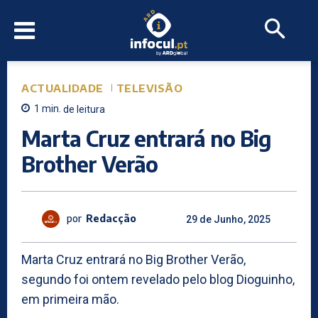
ACTUALIDADE
TELEVISÃO
1
min.
de leitura
Marta Cruz entrará no Big
Brother Verão
por
Redacção
29 de Junho, 2025
Marta Cruz entrará no Big Brother Verão,
segundo foi ontem revelado pelo blog Dioguinho,
em primeira mão.